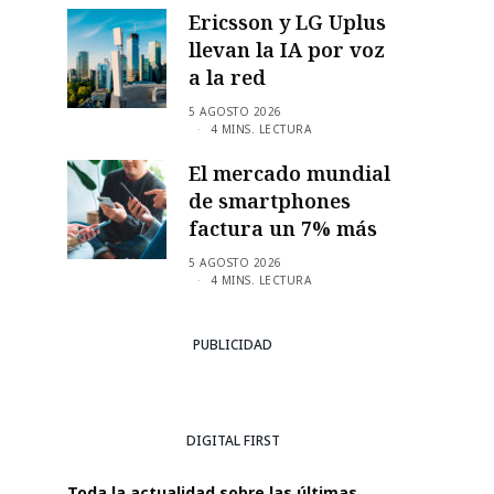
Ericsson y LG Uplus
llevan la IA por voz
a la red
5 AGOSTO 2026
4 MINS. LECTURA
El mercado mundial
de smartphones
factura un 7% más
5 AGOSTO 2026
4 MINS. LECTURA
PUBLICIDAD
DIGITAL FIRST
Toda la actualidad sobre las últimas