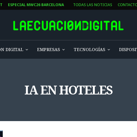
ST
ESPECIAL MWC26 BARCELONA
TODAS LAS NOTICIAS
CONTACT
N DIGITAL
EMPRESAS
TECNOLOGÍAS
DISPOSI
IA EN HOTELES