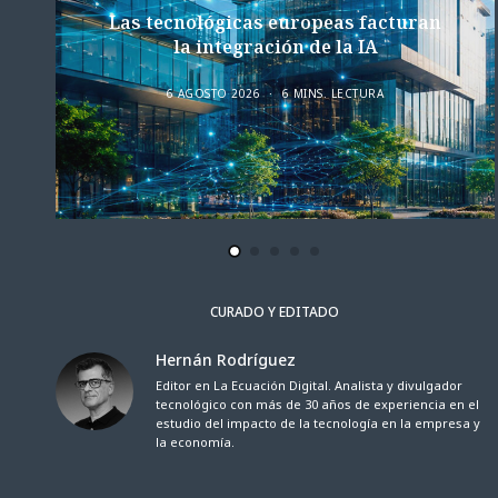
Las tecnológicas europeas facturan
la integración de la IA
6 AGOSTO 2026
6 MINS. LECTURA
CURADO Y EDITADO
Hernán Rodríguez
Editor en La Ecuación Digital. Analista y divulgador
tecnológico con más de 30 años de experiencia en el
estudio del impacto de la tecnología en la empresa y
la economía.