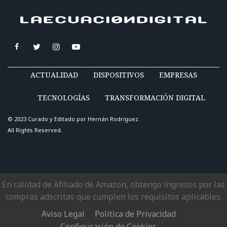
ACTUALIDAD
DISPOSITIVOS
EMPRESAS
TECNOLOGÍAS
TRANSFORMACIÓN DIGITAL
© 2023 Curado y Editado por
Hernán Rodríguez
.
All Rights Reserved.
En calidad de Afiliado de Amazon, obtengo ingresos por las
compras adscritas que cumplen los requisitos aplicables.
Aviso Legal
Política de Privacidad
Configuración de Cookies