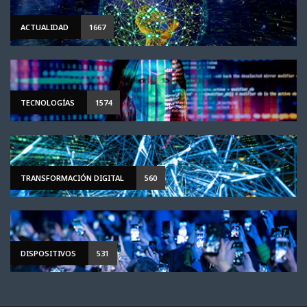
ACTUALIDAD
1667
TECNOLOGÍAS
1574
TRANSFORMACIÓN DIGITAL
560
DISPOSITIVOS
531