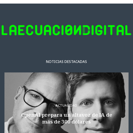
NOTICIAS DESTACADAS
ACTUALIDAD
OpenAI prepara un altavoz de IA de
más de 300 dólares