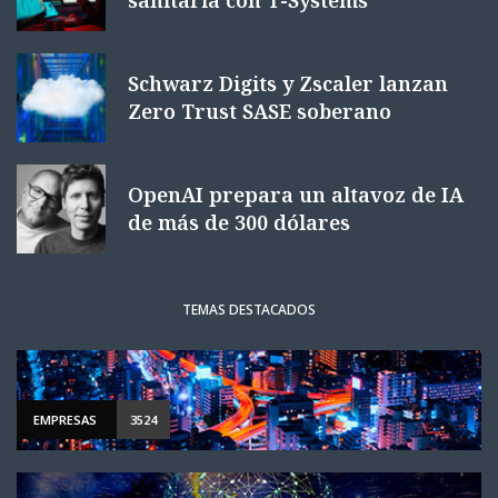
sanitaria con T-Systems
Schwarz Digits y Zscaler lanzan
Zero Trust SASE soberano
OpenAI prepara un altavoz de IA
de más de 300 dólares
TEMAS DESTACADOS
EMPRESAS
3524