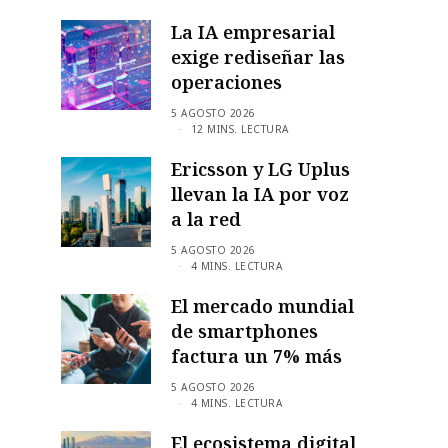
La IA empresarial
exige rediseñar las
operaciones
5 AGOSTO 2026
12 MINS. LECTURA
Ericsson y LG Uplus
llevan la IA por voz
a la red
5 AGOSTO 2026
4 MINS. LECTURA
El mercado mundial
de smartphones
factura un 7% más
5 AGOSTO 2026
4 MINS. LECTURA
El ecosistema digital