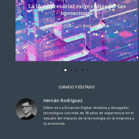
La IA empresarial exige rediseñar las
operaciones
5 AGOSTO 2026
12 MINS. LECTURA
CURADO Y EDITADO
Hernán Rodríguez
Editor en La Ecuación Digital. Analista y divulgador
tecnológico con más de 30 años de experiencia en el
estudio del impacto de la tecnología en la empresa y
la economía.