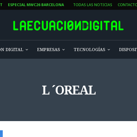
ST
ESPECIAL MWC26 BARCELONA
TODAS LAS NOTICIAS
CONTACT
N DIGITAL
EMPRESAS
TECNOLOGÍAS
DISPOSI
L ´OREAL