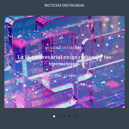
NOTICIAS DESTACADAS
NOTICIAS DESTACADAS
La IA empresarial exige rediseñar las
operaciones
5 AGOSTO 2026
12 MINS. LECTURA