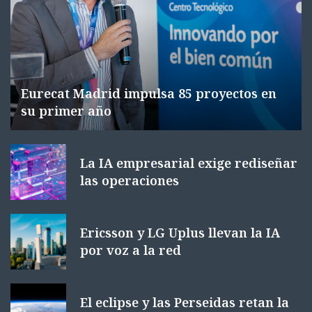
Eurecat Madrid impulsa 85 proyectos en
su primer año
La IA empresarial exige rediseñar
las operaciones
Ericsson y LG Uplus llevan la IA
por voz a la red
El eclipse y las Perseidas retan la