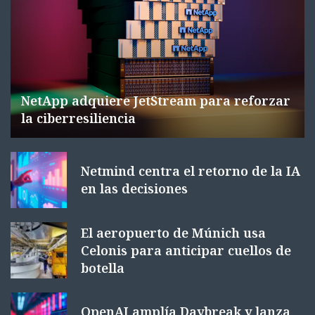
NetApp adquiere JetStream para reforzar
la ciberresiliencia
Netmind centra el retorno de la IA
en las decisiones
El aeropuerto de Múnich usa
Celonis para anticipar cuellos de
botella
OpenAI amplía Daybreak y lanza