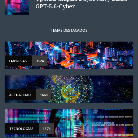
GPT-5.6-Cyber
TEMAS DESTACADOS
EMPRESAS
3524
ACTUALIDAD
1668
TECNOLOGÍAS
1574