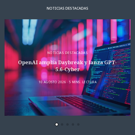
NOTICIAS DESTACADAS
NOTICIAS DESTACADAS
OpenAI amplía Daybreak y lanza GPT-
5.6-Cyber
10 AGOSTO 2026
5 MINS. LECTURA