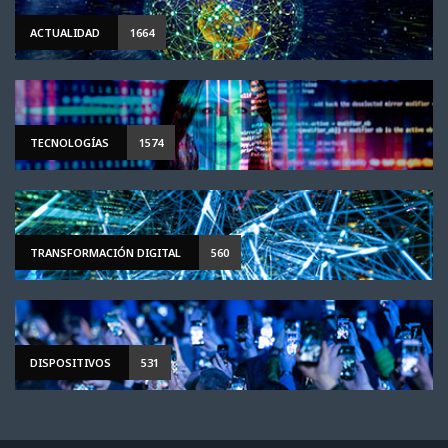
ACTUALIDAD
1664
TECNOLOGÍAS
1574
TRANSFORMACIÓN DIGITAL
560
DISPOSITIVOS
531