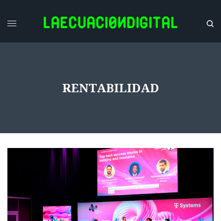
RENTABILIDAD