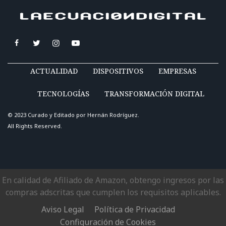
ACTUALIDAD
DISPOSITIVOS
EMPRESAS
TECNOLOGÍAS
TRANSFORMACIÓN DIGITAL
© 2023 Curado y Editado por
Hernán Rodríguez
.
All Rights Reserved.
En calidad de Afiliado de Amazon, obtengo ingresos por las
compras adscritas que cumplen los requisitos aplicables.
Aviso Legal
Política de Privacidad
Configuración de Cookies