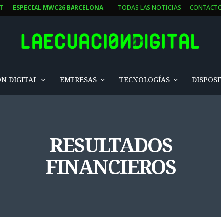
ST
ESPECIAL MWC26 BARCELONA
TODAS LAS NOTICIAS
CONTACT
N DIGITAL
EMPRESAS
TECNOLOGÍAS
DISPOSI
RESULTADOS
FINANCIEROS