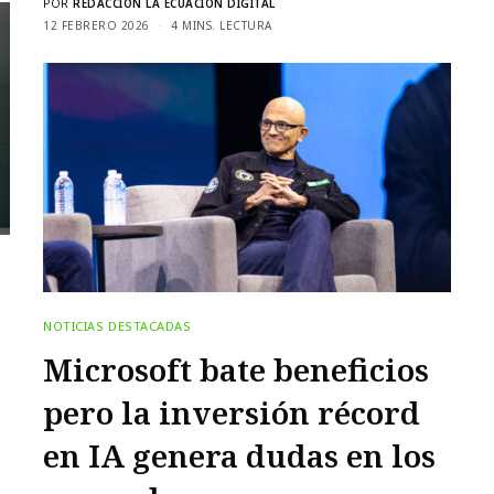
POR
REDACCIÓN LA ECUACIÓN DIGITAL
12 FEBRERO 2026
4 MINS. LECTURA
NOTICIAS DESTACADAS
Microsoft bate beneficios
pero la inversión récord
en IA genera dudas en los