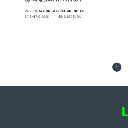
repunte de ventas en China e India.
POR
REDACCIÓN LA ECUACIÓN DIGITAL
30 ENERO 2026
4 MINS. LECTURA
1