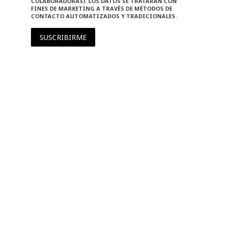
COLABORADORAS). LOS DATOS SE TRATARÁN CON
FINES DE MARKETING A TRAVÉS DE MÉTODOS DE
CONTACTO AUTOMATIZADOS Y TRADICIONALES.
SUSCRIBIRME