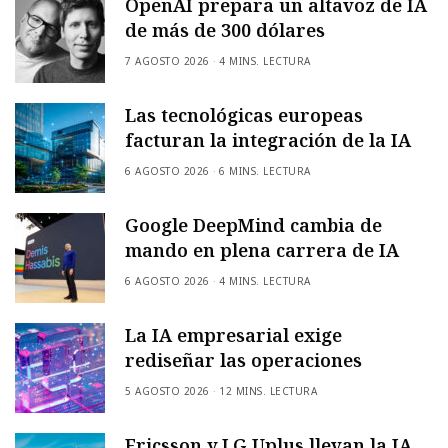
OpenAI prepara un altavoz de IA
de más de 300 dólares
7 AGOSTO 2026
4 MINS. LECTURA
Las tecnológicas europeas
facturan la integración de la IA
6 AGOSTO 2026
6 MINS. LECTURA
Google DeepMind cambia de
mando en plena carrera de IA
6 AGOSTO 2026
4 MINS. LECTURA
La IA empresarial exige
rediseñar las operaciones
5 AGOSTO 2026
12 MINS. LECTURA
Ericsson y LG Uplus llevan la IA