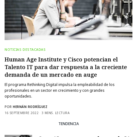
NOTICIAS DESTACADAS
Human Age Institute y Cisco potencian el
Talento IT para dar respuesta a la creciente
demanda de un mercado en auge
El programa Rethinking Digital impulsa la empleabilidad de los
profesionales en un sector en crecimiento y con grandes
oportunidades.
POR
HERNÁN RODRÍGUEZ
16 SEPTIEMBRE 2022
3 MINS. LECTURA
TENDENCIA