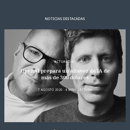
NOTICIAS DESTACADAS
ACTUALIDAD
OpenAI prepara un altavoz de IA de
más de 300 dólares
7 AGOSTO 2026
4 MINS. LECTURA