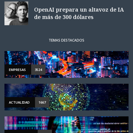
OpenAI prepara un altavoz de IA
de más de 300 dólares
TEMAS DESTACADOS
EMPRESAS
3524
ACTUALIDAD
1667