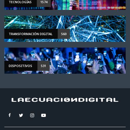
TECNOLOGÍAS
1574
TRANSFORMACIÓN DIGITAL
560
DISPOSITIVOS
531