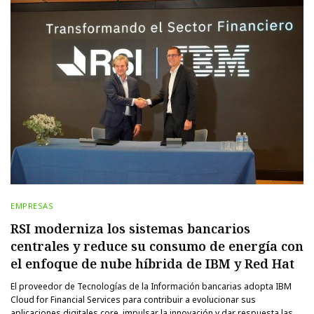
EMPRESAS
RSI moderniza los sistemas bancarios
centrales y reduce su consumo de energía con
el enfoque de nube híbrida de IBM y Red Hat
El proveedor de Tecnologías de la Información bancarias adopta IBM
Cloud for Financial Services para contribuir a evolucionar sus
aplicaciones digitales core, impulsar la innovación y dar respuesta las