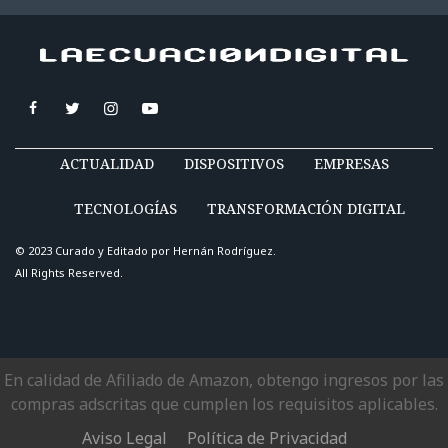
ACTUALIDAD
DISPOSITIVOS
EMPRESAS
TECNOLOGÍAS
TRANSFORMACIÓN DIGITAL
© 2023 Curado y Editado por
Hernán Rodríguez
.
All Rights Reserved.
En calidad de Afiliado de Amazon, obtengo ingresos por las
compras adscritas que cumplen los requisitos aplicables.
Aviso Legal
Política de Privacidad