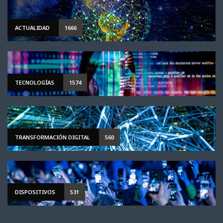
ACTUALIDAD
1666
TECNOLOGÍAS
1574
TRANSFORMACIÓN DIGITAL
560
DISPOSITIVOS
531