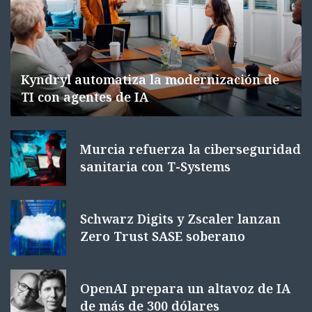
Kyndryl automatiza la modernización de
TI con agentes de IA
Murcia refuerza la ciberseguridad
sanitaria con T-Systems
Schwarz Digits y Zscaler lanzan
Zero Trust SASE soberano
OpenAI prepara un altavoz de IA
de más de 300 dólares