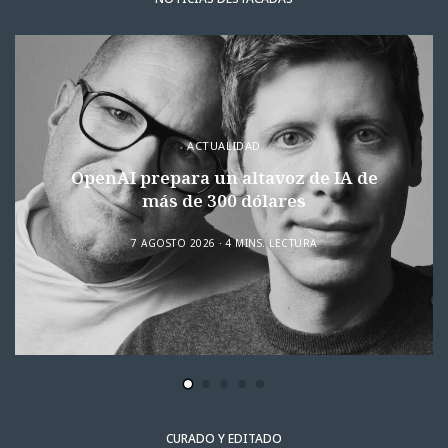
ACTUALIDAD
OpenAI prepara un altavoz de IA de
más de 300 dólares
7 AGOSTO 2026
4 MINS. LECTURA
CURADO Y EDITADO