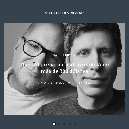
NOTICIAS DESTACADAS
ACTUALIDAD
OpenAI prepara un altavoz de IA de
más de 300 dólares
7 AGOSTO 2026
4 MINS. LECTURA