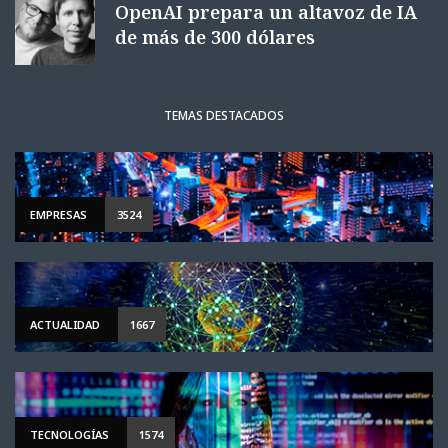
OpenAI prepara un altavoz de IA
de más de 300 dólares
TEMAS DESTACADOS
EMPRESAS
3524
ACTUALIDAD
1667
TECNOLOGÍAS
1574