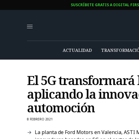
SUSCRÍBETE GRATIS A DIGITAL FIR
ACTUALIDAD
TRANSFORMACIÓ
El 5G transformará l
aplicando la innovac
automoción
8 FEBRERO 2021
La planta de Ford Motors en Valencia, ASTI 