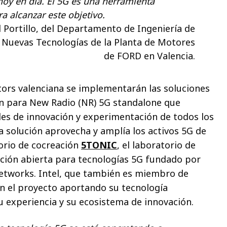
hoy en día. El 5G es una herramienta
a alcanzar este objetivo.
l Portillo, del Departamento de Ingeniería de
y Nuevas Tecnologías de la Planta de Motores
de FORD en Valencia.
tors valenciana se implementarán las soluciones
on para New Radio (NR) 5G standalone que
des de innovación y experimentación de todos los
a solución aprovecha y amplía los activos 5G de
torio de cocreación
5TONIC
, el laboratorio de
ación abierta para tecnologías 5G fundado por
etworks. Intel, que también es miembro de
n el proyecto aportando su tecnología
 experiencia y su ecosistema de innovación.