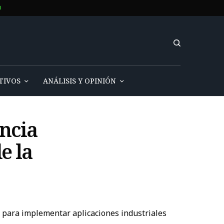
O
TIVOS
ANÁLISIS Y OPINIÓN
encia
e la
n para implementar aplicaciones industriales