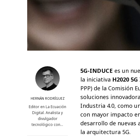
5G-INDUCE
es un nue
la iniciativa
H2020
5G 
PPP) de la Comisión E
soluciones innovadoras
HERNÁN RODRÍGUEZ
Industria 4.0, como u
Editor en La Ecuación
Digital. Analista y
con mayor impacto en 
divulgador
desarrollo de nuevas 
tecnológico con…
la arquitectura 5G.