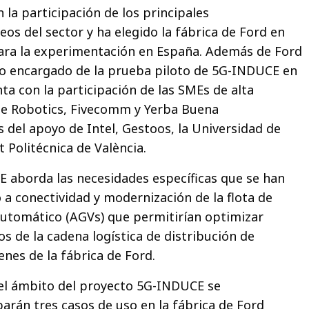
la participación de los principales
os del sector y ha elegido la fábrica de Ford en
ara la experimentación en España. Además de Ford
cio encargado de la prueba piloto de 5G-INDUCE en
ta con la participación de las SMEs de alta
le Robotics, Fivecomm y Yerba Buena
s del apoyo de Intel, Gestoos, la Universidad de
t Politécnica de València.
 aborda las necesidades específicas que se han
 a conectividad y modernización de la flota de
Automático (AGVs) que permitirían optimizar
s de la cadena logística de distribución de
enes de la fábrica de Ford.
 el ámbito del proyecto 5G-INDUCE se
rán tres casos de uso en la fábrica de Ford