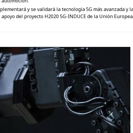
a automoción.
plementará y se validará la tecnología 5G más avanzada y l
on el apoyo del proyecto H2020 5G-INDUCE de la Unión Europea