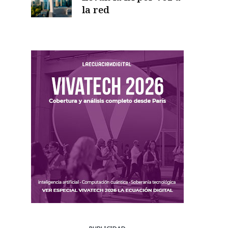
la red