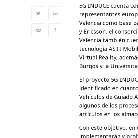
5G INDUCE cuenta con 
representantes europe
Valencia como base p
y Ericsson, el consor
Valencia también cuen
tecnología ASTI Mobi
Virtual Reality, ademá
Burgos y la Universita
El proyecto 5G-INDUCE
identificado en cuanto
Vehículos de Guiado 
algunos de los proceso
artículos en los almac
Con este objetivo, en
implementarán y proba