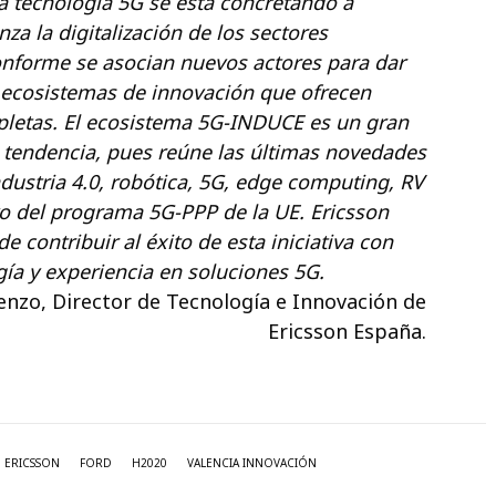
la tecnología 5G se está concretando a
a la digitalización de los sectores
conforme se asocian nuevos actores para dar
ecosistemas de innovación que ofrecen
letas. El ecosistema 5G-INDUCE es un gran
 tendencia, pues reúne las últimas novedades
dustria 4.0, robótica, 5G, edge computing, RV
yo del programa 5G-PPP de la UE. Ericsson
e contribuir al éxito de esta iniciativa con
gía y experiencia en soluciones 5G.
nzo, Director de Tecnología e Innovación de
Ericsson España.
ERICSSON
FORD
H2020
VALENCIA INNOVACIÓN