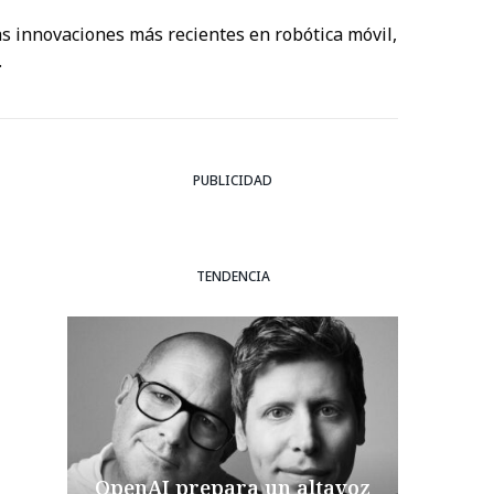
as innovaciones más recientes en robótica móvil,
.
PUBLICIDAD
TENDENCIA
OpenAI prepara un altavoz