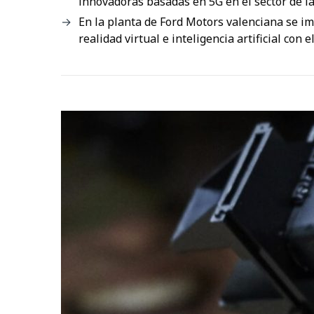
innovadoras basadas en 5G en el sector de l
En la planta de Ford Motors valenciana se im
realidad virtual e inteligencia artificial c