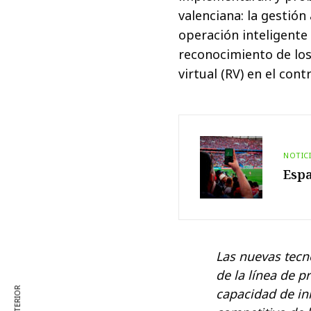
valenciana: la gestión
operación inteligente
reconocimiento de los
virtual (RV) en el con
NOTIC
Espa
Las nuevas tecn
de la línea de 
capacidad de in