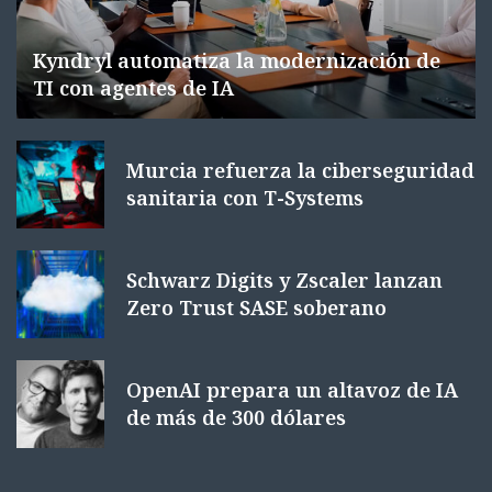
Kyndryl automatiza la modernización de
TI con agentes de IA
Murcia refuerza la ciberseguridad
sanitaria con T-Systems
Schwarz Digits y Zscaler lanzan
Zero Trust SASE soberano
OpenAI prepara un altavoz de IA
de más de 300 dólares