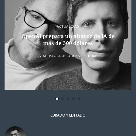
ACTUALIDAD
OpenAI prepara un altavoz de IA de
más de 300 dólares
7 AGOSTO 2026
4 MINS. LECTURA
CURADO Y EDITADO