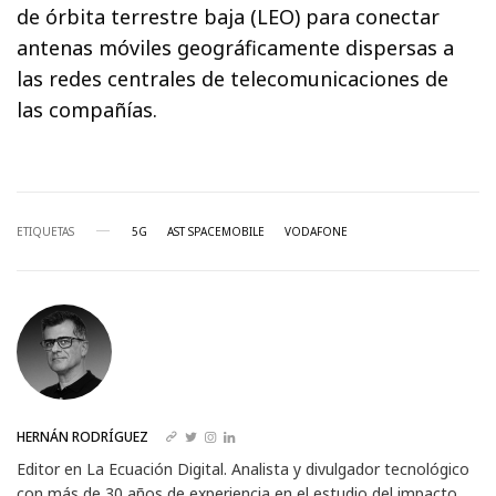
de órbita terrestre baja (LEO) para conectar
antenas móviles geográficamente dispersas a
las redes centrales de telecomunicaciones de
las compañías.
ETIQUETAS
5G
AST SPACEMOBILE
VODAFONE
HERNÁN RODRÍGUEZ
Editor en La Ecuación Digital. Analista y divulgador tecnológico
con más de 30 años de experiencia en el estudio del impacto