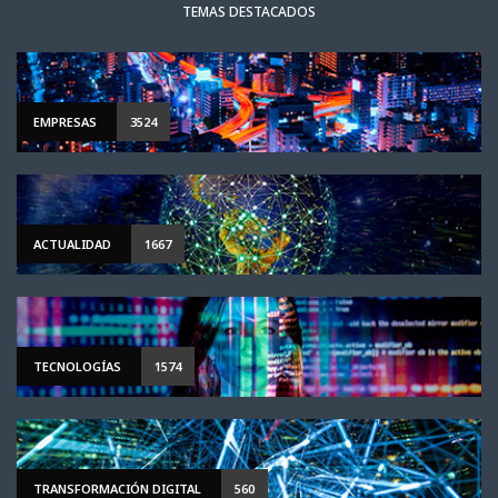
TEMAS DESTACADOS
EMPRESAS
3524
ACTUALIDAD
1667
TECNOLOGÍAS
1574
TRANSFORMACIÓN DIGITAL
560