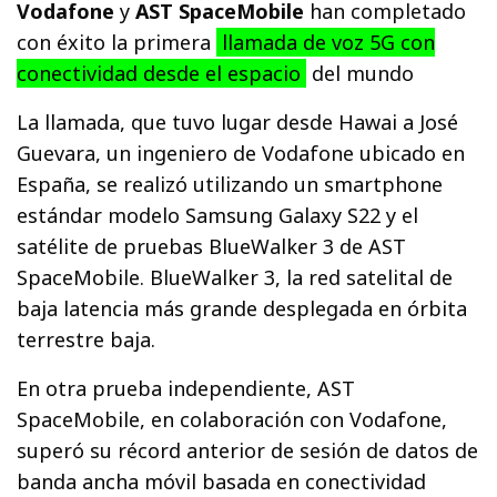
Vodafone
y
AST SpaceMobile
han completado
con éxito la primera
llamada de voz 5G con
conectividad desde el espacio
del mundo
La llamada, que tuvo lugar desde Hawai a José
Guevara, un ingeniero de Vodafone ubicado en
España, se realizó utilizando un smartphone
estándar modelo Samsung Galaxy S22 y el
satélite de pruebas BlueWalker 3 de AST
SpaceMobile. BlueWalker 3, la red satelital de
baja latencia más grande desplegada en órbita
terrestre baja.
En otra prueba independiente, AST
SpaceMobile, en colaboración con Vodafone,
superó su récord anterior de sesión de datos de
banda ancha móvil basada en conectividad