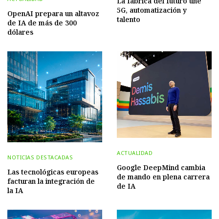
La fábrica del futuro une
5G, automatización y
OpenAI prepara un altavoz
talento
de IA de más de 300
dólares
ACTUALIDAD
NOTICIAS DESTACADAS
Google DeepMind cambia
Las tecnológicas europeas
de mando en plena carrera
facturan la integración de
de IA
la IA