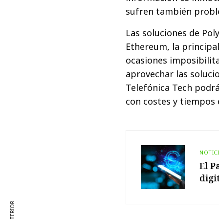
sufren también proble
Las soluciones de Pol
Ethereum, la principa
ocasiones imposibilit
aprovechar las solucio
Telefónica Tech podrá
con costes y tiempos 
NOTIC
El P
digi