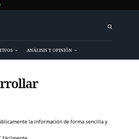
O
TIVOS
ANÁLISIS Y OPINIÓN
rrollar
úblicamente la información de forma sencilla y
 fácilmente.