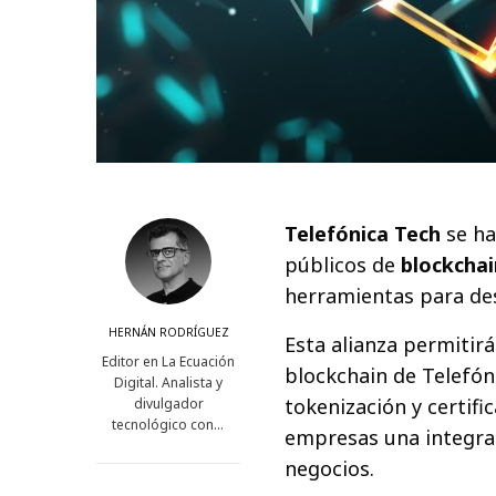
Telefónica Tech
se ha
públicos de
blockchai
herramientas para des
HERNÁN RODRÍGUEZ
Esta alianza permitir
Editor en La Ecuación
blockchain de Telefón
Digital. Analista y
tokenización y certifi
divulgador
tecnológico con…
empresas una integrac
negocios.