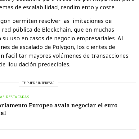
mas de escalabilidad, rendimiento y coste.
ygon permiten resolver las limitaciones de
l red pública de Blockchain, que en muchas
a su uso en casos de negocio empresariales. Al
nes de escalado de Polygon, los clientes de
n facilitar mayores volúmenes de transacciones
de liquidación predecibles.
TE PUEDE INTERESAR
IAS DESTACADAS
arlamento Europeo avala negociar el euro
tal