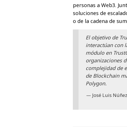
personas a Web3. Junt
soluciones de escalad
o de la cadena de sum
El objetivo de Tr
interactúan con l
módulo en TrustO
organizaciones d
complejidad de e
de Blockchain má
Polygon.
José Luis Núñez