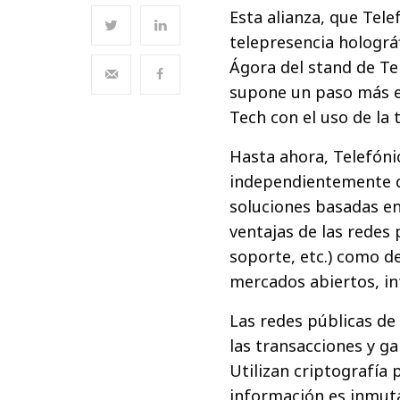
Esta alianza, que Tel
telepresencia holográf
Ágora del stand de Te
supone un paso más en
Tech con el uso de la 
Hasta ahora, Telefóni
independientemente d
soluciones basadas en
ventajas de las redes 
soporte, etc.) como de
mercados abiertos, int
Las redes públicas de
las transacciones y ga
Utilizan criptografía 
información es inmuta