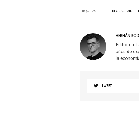
ETIQUETAS
BLOCKCHAIN
HERNÁN ROD
Editor en L
años de exp
la economí
TWEET