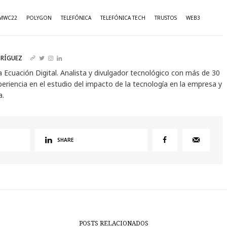
MWC22
POLYGON
TELEFÓNICA
TELEFÓNICA TECH
TRUSTOS
WEB3
RÍGUEZ
a Ecuación Digital. Analista y divulgador tecnológico con más de 30
eriencia en el estudio del impacto de la tecnología en la empresa y
a.
SHARE
POSTS RELACIONADOS