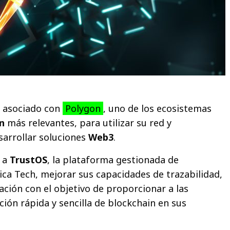
 asociado con
Polygon
, uno de los ecosistemas
n
más relevantes, para utilizar su red y
arrollar soluciones
Web3
.
á a
TrustOS
, la plataforma gestionada de
ica Tech, mejorar sus capacidades de trazabilidad,
cación con el objetivo de proporcionar a las
ión rápida y sencilla de blockchain en sus