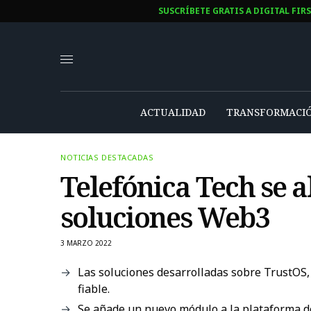
SUSCRÍBETE GRATIS A DIGITAL FIR
ACTUALIDAD
TRANSFORMACIÓ
NOTICIAS DESTACADAS
Telefónica Tech se a
soluciones Web3
3 MARZO 2022
Las soluciones desarrolladas sobre TrustOS, 
fiable.
Se añade un nuevo módulo a la plataforma d