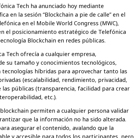
efónica Tech ha anunciado hoy mediante
ica en la sesión “Blockchain a pie de calle” en el
lefónica en el Mobile World Congress (MWC),
 el posicionamiento estratégico de Telefónica
tecnología Blockchain en redes públicas.
ca Tech ofrecía a cualquier empresa,
e su tamaño y conocimientos tecnológicos,
 tecnologías híbridas para aprovechar tanto las
privadas (escalabilidad, rendimiento, privacidad,
 las públicas (transparencia, facilidad para crear
eroperabilidad, etc.).
 blockchain permiten a cualquier persona validar
rantizar que la información no ha sido alterada.
para asegurar el contenido, avalando que la
ble y accesible para todos los participantes, pero