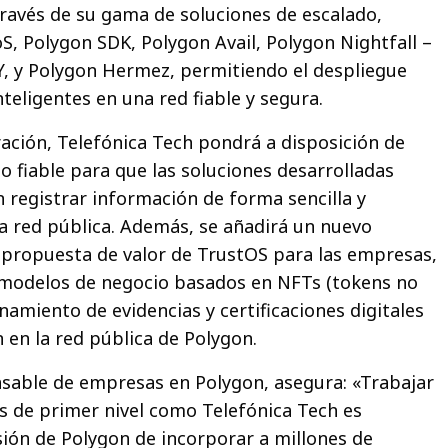
través de su gama de soluciones de escalado,
S, Polygon SDK, Polygon Avail, Polygon Nightfall –
Y, y Polygon Hermez, permitiendo el despliegue
teligentes en una red fiable y segura.
ración, Telefónica Tech pondrá a disposición de
o fiable para que las soluciones desarrolladas
registrar información de forma sencilla y
a red pública. Además, se añadirá un nuevo
 propuesta de valor de TrustOS para las empresas,
 modelos de negocio basados en NFTs (tokens no
namiento de evidencias y certificaciones digitales
 en la red pública de Polygon.
sable de empresas en Polygon, asegura: «Trabajar
 de primer nivel como Telefónica Tech es
ión de Polygon de incorporar a millones de