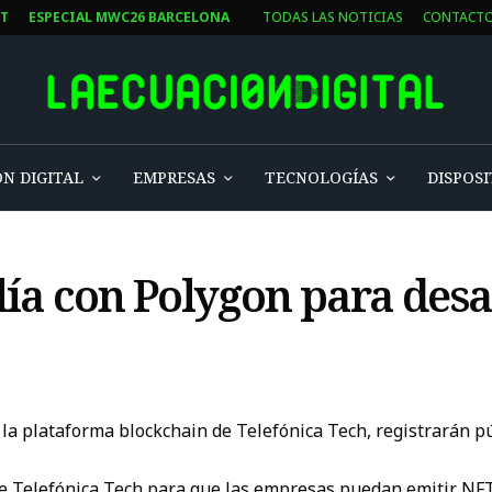
ST
ESPECIAL MWC26 BARCELONA
TODAS LAS NOTICIAS
CONTACT
N DIGITAL
EMPRESAS
TECNOLOGÍAS
DISPOSI
lía con Polygon para desa
la plataforma blockchain de Telefónica Tech, registrarán p
e Telefónica Tech para que las empresas puedan emitir NFT