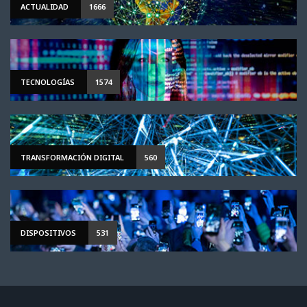
ACTUALIDAD
1666
TECNOLOGÍAS
1574
TRANSFORMACIÓN DIGITAL
560
DISPOSITIVOS
531