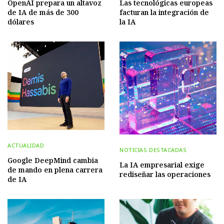
OpenAI prepara un altavoz
Las tecnológicas europeas
de IA de más de 300
facturan la integración de
dólares
la IA
ACTUALIDAD
NOTICIAS DESTACADAS
Google DeepMind cambia
La IA empresarial exige
de mando en plena carrera
rediseñar las operaciones
de IA