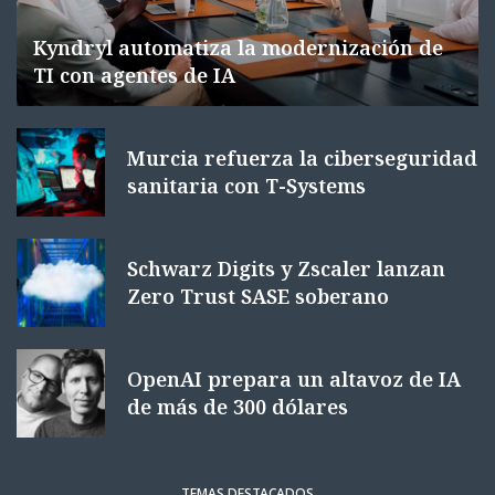
Kyndryl automatiza la modernización de
TI con agentes de IA
Murcia refuerza la ciberseguridad
sanitaria con T-Systems
Schwarz Digits y Zscaler lanzan
Zero Trust SASE soberano
OpenAI prepara un altavoz de IA
de más de 300 dólares
TEMAS DESTACADOS