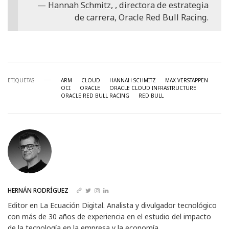
Hannah Schmitz, , directora de estrategia
de carrera, Oracle Red Bull Racing.
ETIQUETAS
ARM
CLOUD
HANNAH SCHMITZ
MAX VERSTAPPEN
OCI
ORACLE
ORACLE CLOUD INFRASTRUCTURE
ORACLE RED BULL RACING
RED BULL
HERNÁN RODRÍGUEZ
Editor en La Ecuación Digital. Analista y divulgador tecnológico
con más de 30 años de experiencia en el estudio del impacto
de la tecnología en la empresa y la economía.