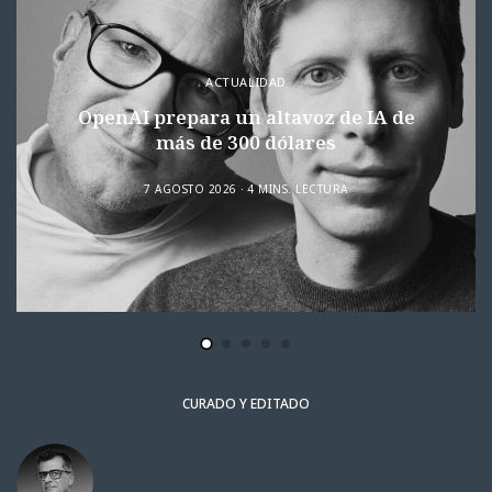
ACTUALIDAD
OpenAI prepara un altavoz de IA de
más de 300 dólares
7 AGOSTO 2026
4 MINS. LECTURA
CURADO Y EDITADO