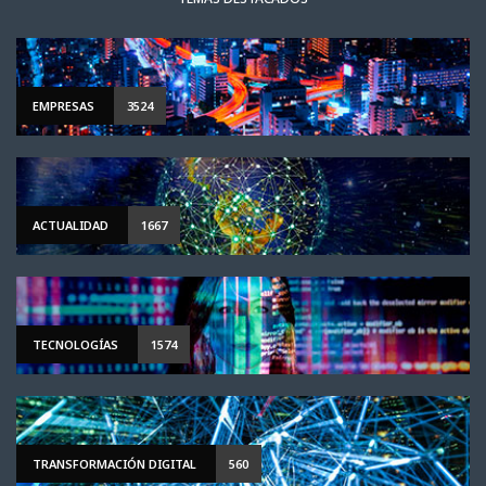
EMPRESAS
3524
ACTUALIDAD
1667
TECNOLOGÍAS
1574
TRANSFORMACIÓN DIGITAL
560