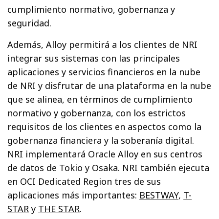
cumplimiento normativo, gobernanza y
seguridad.
Además, Alloy permitirá a los clientes de NRI
integrar sus sistemas con las principales
aplicaciones y servicios financieros en la nube
de NRI y disfrutar de una plataforma en la nube
que se alinea, en términos de cumplimiento
normativo y gobernanza, con los estrictos
requisitos de los clientes en aspectos como la
gobernanza financiera y la soberanía digital.
NRI implementará Oracle Alloy en sus centros
de datos de Tokio y Osaka. NRI también ejecuta
en OCI Dedicated Region tres de sus
aplicaciones más importantes:
BESTWAY
,
T-
STAR
y
THE STAR
.