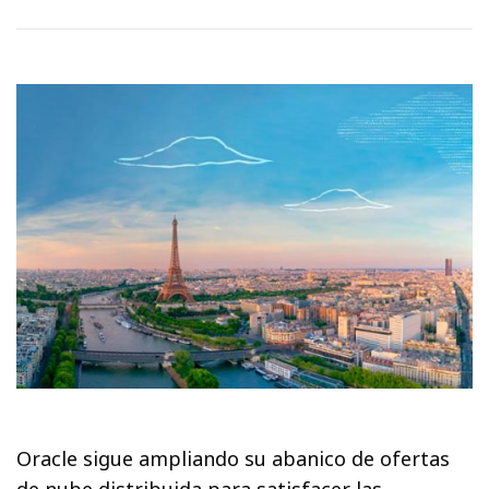
Oracle sigue ampliando su abanico de ofertas
de nube distribuida para satisfacer las