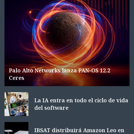
Palo Alto Networks lanza PAN-OS 12.2
Ceres
La IA entra en todo el ciclo de vida
del software
IBSAT distribuirá Amazon Leo en