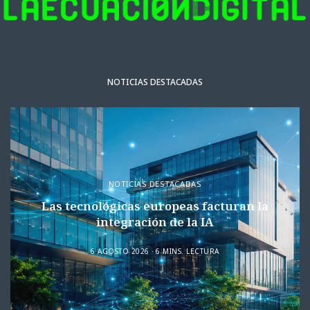
NOTICIAS DESTACADAS
NOTICIAS DESTACADAS
Las tecnológicas europeas facturan la
integración de la IA
6 AGOSTO 2026
6 MINS. LECTURA