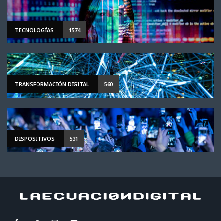
TECNOLOGÍAS
1574
TRANSFORMACIÓN DIGITAL
560
DISPOSITIVOS
531