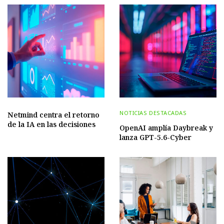
NOTICIAS DESTACADAS
Netmind centra el retorno
de la IA en las decisiones
OpenAI amplía Daybreak y
lanza GPT-5.6-Cyber