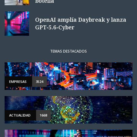
botella
OpenAI amplía Daybreak y lanza
GPT-5.6-Cyber
TEMAS DESTACADOS
EMPRESAS
3524
ACTUALIDAD
1668