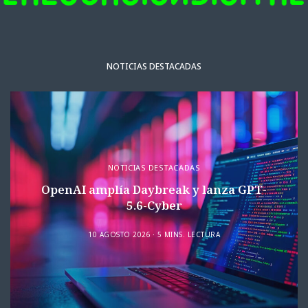
NOTICIAS DESTACADAS
NOTICIAS DESTACADAS
OpenAI amplía Daybreak y lanza GPT-
5.6-Cyber
10 AGOSTO 2026
5 MINS. LECTURA