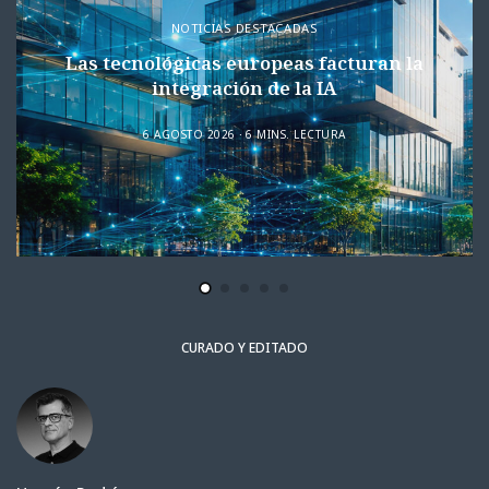
NOTICIAS DESTACADAS
Las tecnológicas europeas facturan la
integración de la IA
6 AGOSTO 2026
6 MINS. LECTURA
CURADO Y EDITADO