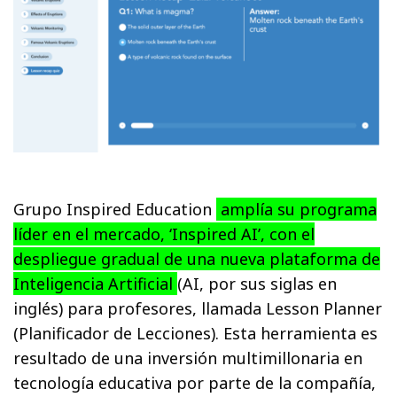
Grupo Inspired Education
amplía su programa
líder en el mercado, ‘Inspired AI’, con el
despliegue gradual de una nueva plataforma de
Inteligencia Artificial
(AI, por sus siglas en
inglés) para profesores, llamada Lesson Planner
(Planificador de Lecciones). Esta herramienta es
resultado de una inversión multimillonaria en
tecnología educativa por parte de la compañía,