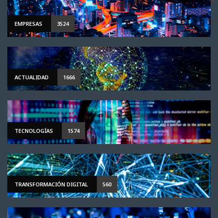
EMPRESAS
3524
ACTUALIDAD
1666
TECNOLOGÍAS
1574
TRANSFORMACIÓN DIGITAL
560