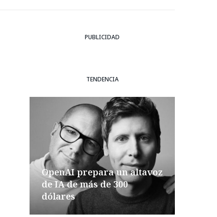
PUBLICIDAD
TENDENCIA
OpenAI prepara un altavoz
de IA de más de 300
dólares