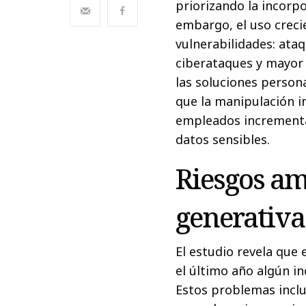
priorizando la incorp
embargo, el uso creci
vulnerabilidades: ata
ciberataques y mayor e
las soluciones person
que la manipulación i
empleados incrementa 
datos sensibles.
Riesgos am
generativa
El estudio revela que
el último año algún i
Estos problemas incl