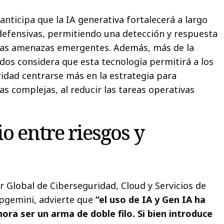
nticipa que la IA generativa fortalecerá a largo
 defensivas, permitiendo una detección y respuesta
as amenazas emergentes. Además, más de la
dos considera que esta tecnología permitirá a los
idad centrarse más en la estrategia para
s complejas, al reducir las tareas operativas
io entre riesgos y
or Global de Ciberseguridad, Cloud y Servicios de
apgemini, advierte que
“el uso de IA y Gen IA ha
ra ser un arma de doble filo. Si bien introduce