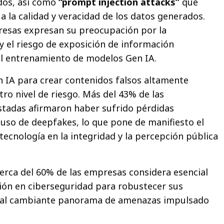
dos, así como
“prompt injection attacks”
que
a la calidad y veracidad de los datos generados.
resas expresan su preocupación por la
 y el riesgo de exposición de información
el entrenamiento de modelos Gen IA.
n IA para crear contenidos falsos altamente
tro nivel de riesgo. Más del 43% de las
stadas afirmaron haber sufrido pérdidas
uso de deepfakes, lo que pone de manifiesto el
tecnología en la integridad y la percepción pública
cerca del 60% de las empresas considera esencial
ión en ciberseguridad para robustecer sus
 al cambiante panorama de amenazas impulsado