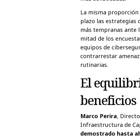
La misma proporción a
plazo las estrategias
más tempranas ante l
mitad de los encuesta
equipos de cibersegur
contrarrestar amenaza
rutinarias.
El equilibr
beneficios
Marco Perira
, Direct
Infraestructura de C
demostrado hasta aho