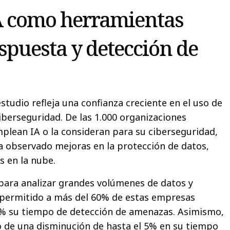
A como herramientas
espuesta y detección de
 estudio refleja una confianza creciente en el uso de
iberseguridad. De las 1.000 organizaciones
plean IA o la consideran para su ciberseguridad,
 observado mejoras en la protección de datos,
os en la nube.
 para analizar grandes volúmenes de datos y
 permitido a más del 60% de estas empresas
5% su tiempo de detección de amenazas. Asimismo,
 de una disminución de hasta el 5% en su tiempo