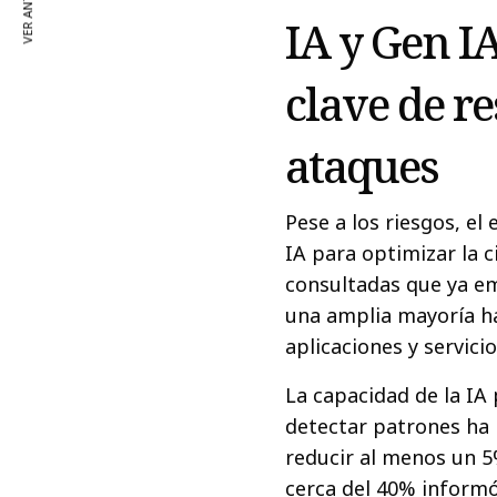
VER ANTERIOR
IA y Gen I
clave de r
ataques
Pese a los riesgos, el
IA para optimizar la c
consultadas que ya em
una amplia mayoría ha
aplicaciones y servici
La capacidad de la IA
detectar patrones ha
reducir al menos un 
cerca del 40% informó