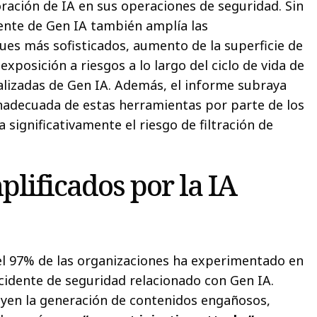
oración de IA en sus operaciones de seguridad. Sin
ente de Gen IA también amplía las
ques más sofisticados, aumento de la superficie de
xposición a riesgos a lo largo del ciclo de vida de
alizadas de Gen IA. Además, el informe subraya
nadecuada de estas herramientas por parte de los
significativamente el riesgo de filtración de
plificados por la IA
 el 97% de las organizaciones ha experimentado en
ncidente de seguridad relacionado con Gen IA.
uyen la generación de contenidos engañosos,