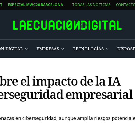
ST
ESPECIAL MWC26 BARCELONA
TODAS LAS NOTICIAS
CONTACT
N DIGITAL
EMPRESAS
TECNOLOGÍAS
DISPOSI
bre el impacto de la IA
berseguridad empresarial
enazas en ciberseguridad, aunque amplía riesgos potenciale