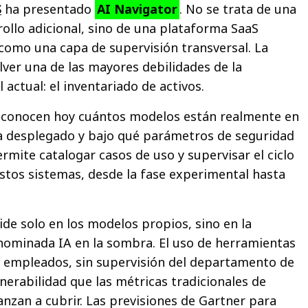
S
ha presentado
AI Navigator
. No se trata de una
ollo adicional, sino de una plataforma SaaS
como una capa de supervisión transversal. La
ver una de las mayores debilidades de la
 actual: el inventariado de activos.
conocen hoy cuántos modelos están realmente en
ha desplegado y bajo qué parámetros de seguridad
rmite catalogar casos de uso y supervisar el ciclo
stos sistemas, desde la fase experimental hasta
ide solo en los modelos propios, sino en la
enominada IA en la sombra. El uso de herramientas
e empleados, sin supervisión del departamento de
lnerabilidad que las métricas tradicionales de
anzan a cubrir. Las previsiones de Gartner para