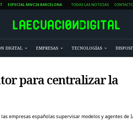
ST
ESPECIAL MWC26 BARCELONA
TODAS LAS NOTICIAS
CONTACT
N DIGITAL
EMPRESAS
TECNOLOGÍAS
DISPOSI
tor para centralizar la
 las empresas españolas supervisar modelos y agentes de IA