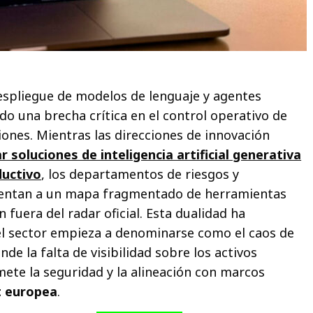
despliegue de modelos de lenguaje y agentes
 una brecha crítica en el control operativo de
iones. Mientras las direcciones de innovación
r soluciones de inteligencia artificial generativa
ductivo
, los departamentos de riesgos y
entan a un mapa fragmentado de herramientas
fuera del radar oficial. Esta dualidad ha
el sector empieza a denominarse como el caos de
nde la falta de visibilidad sobre los activos
te la seguridad y la alineación con marcos
t europea
.