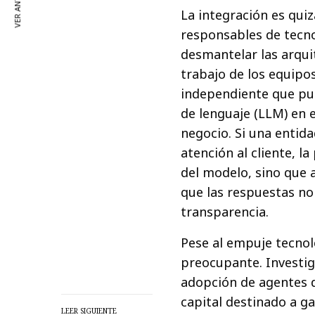
VER ANTERIOR
La integración es qui
responsables de tecno
desmantelar las arquit
trabajo de los equipo
independiente que pu
de lenguaje (LLM) en
negocio. Si una entida
atención al cliente, l
del modelo, sino que 
que las respuestas no
transparencia.
Pese al empuje tecnol
preocupante. Investig
adopción de agentes d
capital destinado a ga
LEER SIGUIENTE