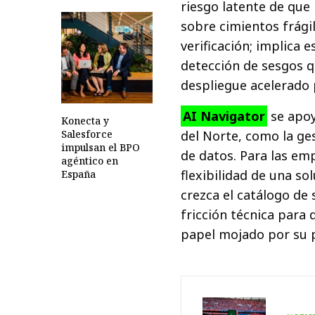
riesgo latente de que
sobre cimientos frágil
verificación; implica
detección de sesgos q
despliegue acelerado 
AI Navigator
se apoy
Konecta y
Salesforce
del Norte, como la ge
impulsan el BPO
de datos. Para las emp
agéntico en
flexibilidad de una so
España
crezca el catálogo de
fricción técnica para
papel mojado por su 