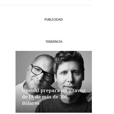
PUBLICIDAD
TENDENCIA
OpenAI prepara un altavoz
de IA de más de 300
dólares