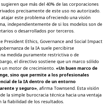
a sugieren que más del 40% de las corporaciones
erivados precisamente de este uso no autorizado.
 atajar este problema ofreciendo una visión
ema, independientemente de si los modelos son de
tarios o desarrollados por terceros.
ice President Ethics, Governance and Social Impact
gobernanza de la IA suele percibirse
a medida puramente restrictiva o de
argo, el directivo sostiene que un marco sólido
 un motor de crecimiento.
«Un buen marco de
nge, sino que permite a los profesionales
ncial de la IA dentro de un entorno
parente y seguro»
, afirma Townsend. Esta visión
de la simple burocracia técnica hacia una ventaja
la fiabilidad de los resultados.