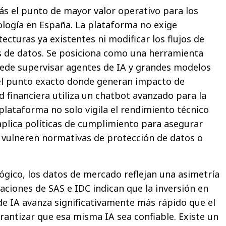
zás el punto de mayor valor operativo para los
logía en España. La plataforma no exige
ecturas ya existentes ni modificar los flujos de
s de datos. Se posiciona como una herramienta
ede supervisar agentes de IA y grandes modelos
 el punto exacto donde generan impacto de
d financiera utiliza un chatbot avanzado para la
a plataforma no solo vigila el rendimiento técnico
aplica políticas de cumplimiento para asegurar
 vulneren normativas de protección de datos o
ógico, los datos de mercado reflejan una asimetría
aciones de SAS e IDC indican que la inversión en
e IA avanza significativamente más rápido que el
rantizar que esa misma IA sea confiable. Existe un