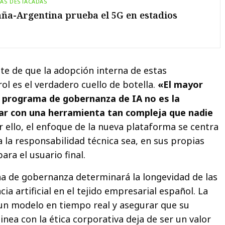
IAS DESTACADAS
ña-Argentina prueba el 5G en estadios
e de que la adopción interna de estas
ol es el verdadero cuello de botella.
«El mayor
r programa de gobernanza de IA no es la
tar con una herramienta tan compleja que nadie
r ello, el enfoque de la nueva plataforma se centra
 la responsabilidad técnica sea, en sus propias
para el usuario final.
cha de gobernanza determinará la longevidad de las
ncia artificial en el tejido empresarial español. La
un modelo en tiempo real y asegurar que su
nea con la ética corporativa deja de ser un valor