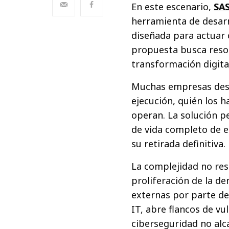
En este escenario,
SA
herramienta de desarr
diseñada para actuar 
propuesta busca resol
transformación digital
Muchas empresas des
ejecución, quién los 
operan. La solución pe
de vida completo de e
su retirada definitiva.
La complejidad no res
proliferación de la d
externas por parte d
IT, abre flancos de vu
ciberseguridad no alc