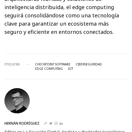
inteligencia distribuida, el edge computing
seguirá consolidándose como una tecnología
clave para garantizar un ecosistema más
seguro y eficiente en entornos conectados.
ETIQUETAS
CHECKPOINT SOFTWARE
CIBERSEGURIDAD
EDGE COMPUTING
IOT
HERNÁN RODRÍGUEZ
Editor en La Ecuación Digital. Analista y divulgador tecnológico