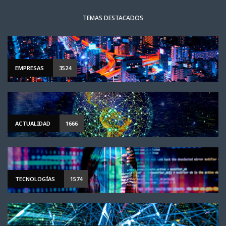
TEMAS DESTACADOS
EMPRESAS
3524
ACTUALIDAD
1666
TECNOLOGÍAS
1574