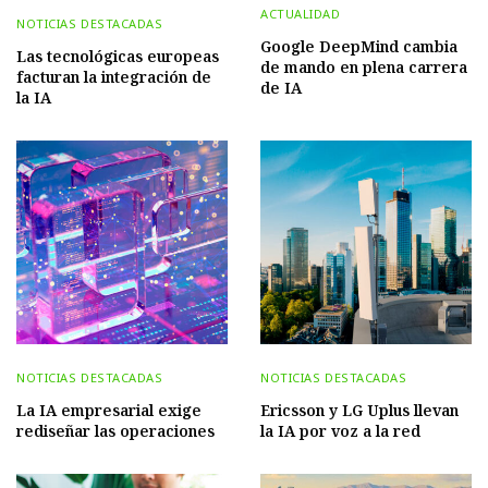
ACTUALIDAD
NOTICIAS DESTACADAS
Google DeepMind cambia
Las tecnológicas europeas
de mando en plena carrera
facturan la integración de
de IA
la IA
NOTICIAS DESTACADAS
NOTICIAS DESTACADAS
La IA empresarial exige
Ericsson y LG Uplus llevan
rediseñar las operaciones
la IA por voz a la red