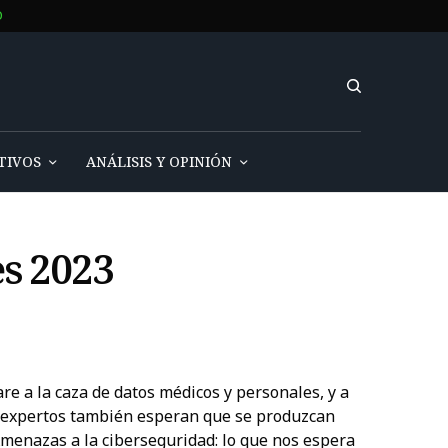
O
TIVOS
ANÁLISIS Y OPINIÓN
s 2023
e a la caza de datos médicos y personales, y a
s expertos también esperan que se produzcan
"Amenazas a la ciberseguridad: lo que nos espera