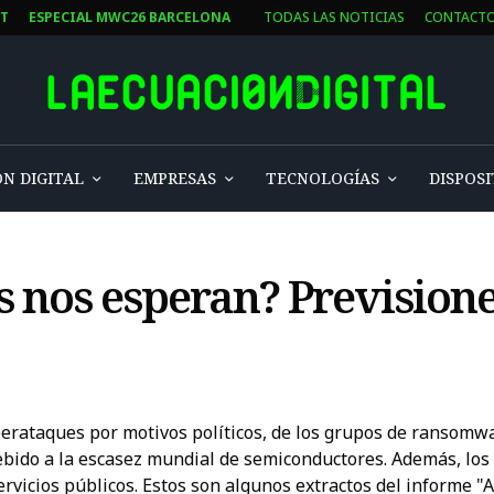
ST
ESPECIAL MWC26 BARCELONA
TODAS LAS NOTICIAS
CONTACT
N DIGITAL
EMPRESAS
TECNOLOGÍAS
DISPOSI
 nos esperan? Previsione
erataques por motivos políticos, de los grupos de ransomwar
ebido a la escasez mundial de semiconductores. Además, lo
servicios públicos. Estos son algunos extractos del informe 