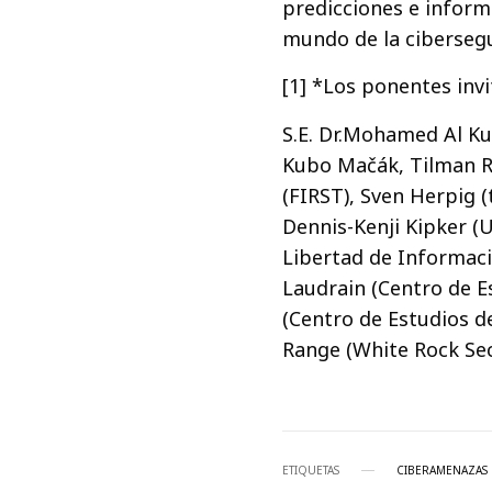
predicciones e informe
mundo de la cibersegu
[1] *Los ponentes inv
S.E. Dr.Mohamed Al Ku
Kubo Mačák, Tilman R
(FIRST), Sven Herpig (
Dennis-Kenji Kipker (
Libertad de Informaci
Laudrain (Centro de E
(Centro de Estudios d
Range (White Rock Sec
ETIQUETAS
CIBERAMENAZAS