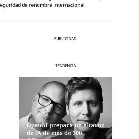
rseguridad de renombre internacional.
PUBLICIDAD
TENDENCIA
OpenAI prepara un altavoz
de IA de más de 300