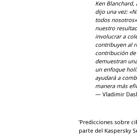
Ken Blanchard, 
dijo una vez: «
todos nosotros».
nuestro resulta
involucrar a co
contribuyen al 
contribución de
demuestran una 
un enfoque holí
ayudará a combat
manera más efi
Vladimir Das
‘Predicciones sobre c
parte del Kaspersky Se