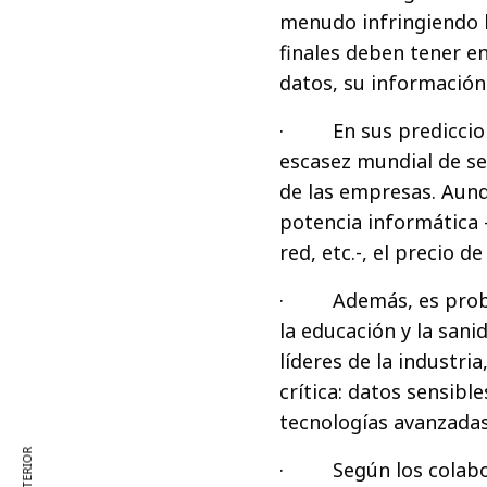
menudo infringiendo l
finales deben tener e
datos, su información
· En sus prediccione
escasez mundial de se
de las empresas. Aun
potencia informática 
red, etc.-, el precio 
· Además, es probab
la educación y la sani
líderes de la industr
crítica: datos sensibl
tecnologías avanzadas
· Según los colabora