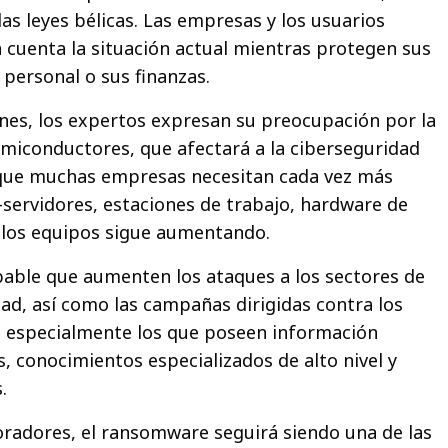
as leyes bélicas. Las empresas y los usuarios
n cuenta la situación actual mientras protegen sus
 personal o sus finanzas.
s, los expertos expresan su preocupación por la
miconductores, que afectará a la ciberseguridad
que muchas empresas necesitan cada vez más
-servidores, estaciones de trabajo, hardware de
de los equipos sigue aumentando.
le que aumenten los ataques a los sectores de
dad, así como las campañas dirigidas contra los
ia, especialmente los que poseen información
es, conocimientos especializados de alto nivel y
.
dores, el ransomware seguirá siendo una de las