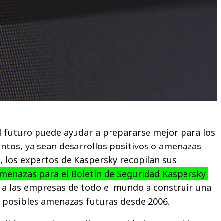
l futuro puede ayudar a prepararse mejor para los
tos, ya sean desarrollos positivos o amenazas
 los expertos de Kaspersky recopilan sus
amenazas para el Boletín de Seguridad Kaspersky
 a las empresas de todo el mundo a construir una
 posibles amenazas futuras desde 2006.