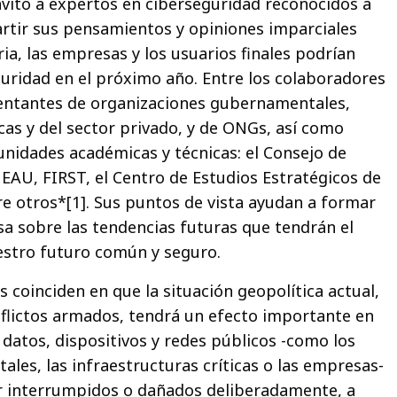
nvitó a expertos en ciberseguridad reconocidos a
rtir sus pensamientos y opiniones imparciales
ria, las empresas y los usuarios finales podrían
guridad en el próximo año. Entre los colaboradores
entantes de organizaciones gubernamentales,
cas y del sector privado, y de ONGs, así como
nidades académicas y técnicas: el Consejo de
 EAU, FIRST, el Centro de Estudios Estratégicos de
re otros*[1]. Sus puntos de vista ayudan a formar
sa sobre las tendencias futuras que tendrán el
stro futuro común y seguro.
inciden en que la situación geopolítica actual,
flictos armados, tendrá un efecto importante en
 datos, dispositivos y redes públicos -como los
les, las infraestructuras críticas o las empresas-
er interrumpidos o dañados deliberadamente, a