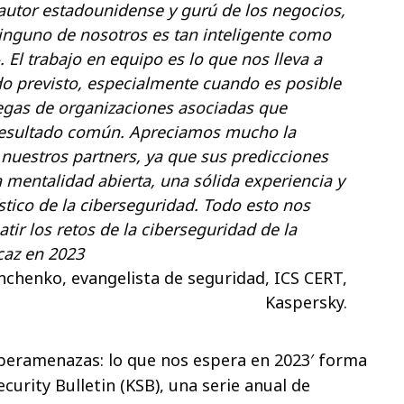
autor estadounidense y gurú de los negocios,
Ninguno de nosotros es tan inteligente como
 El trabajo en equipo es lo que nos lleva a
do previsto, especialmente cuando es posible
legas de organizaciones asociadas que
resultado común. Apreciamos mucho la
 nuestros partners, ya que sus predicciones
mentalidad abierta, una sólida experiencia y
stico de la ciberseguridad. Todo esto nos
ir los retos de la ciberseguridad de la
caz en 2023
hchenko, evangelista de seguridad, ICS CERT,
Kaspersky.
iberamenazas: lo que nos espera en 2023′ forma
curity Bulletin (KSB), una serie anual de