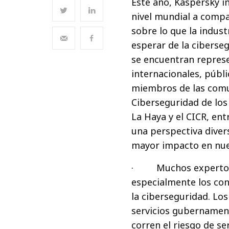
Este año, Kaspersky i
nivel mundial a compa
sobre lo que la indust
esperar de la ciberse
se encuentran repres
internacionales, públi
miembros de las comu
Ciberseguridad de los
La Haya y el CICR, ent
una perspectiva diver
mayor impacto en nue
· Muchos expertos co
especialmente los con
la ciberseguridad. Los
servicios gubernamenta
corren el riesgo de s