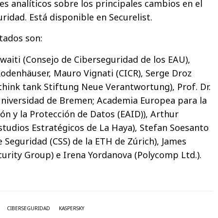
s analíticos sobre los principales cambios en el
ridad. Está disponible en Securelist.
itados son:
waiti (Consejo de Ciberseguridad de los EAU),
odenhäuser, Mauro Vignati (CICR), Serge Droz
think tank Stiftung Neue Verantwortung), Prof. Dr.
Universidad de Bremen; Academia Europea para la
ón y la Protección de Datos (EAID)), Arthur
studios Estratégicos de La Haya), Stefan Soesanto
e Seguridad (CSS) de la ETH de Zúrich), James
urity Group) e Irena Yordanova (Polycomp Ltd.).
CIBERSEGURIDAD
KASPERSKY