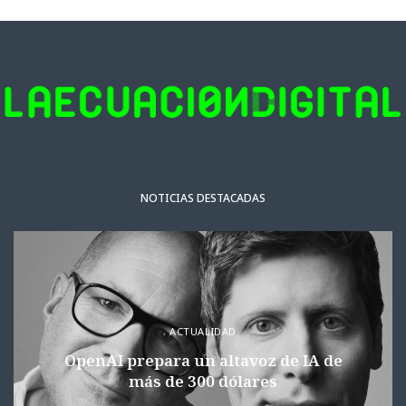
NOTICIAS DESTACADAS
ACTUALIDAD
OpenAI prepara un altavoz de IA de
más de 300 dólares