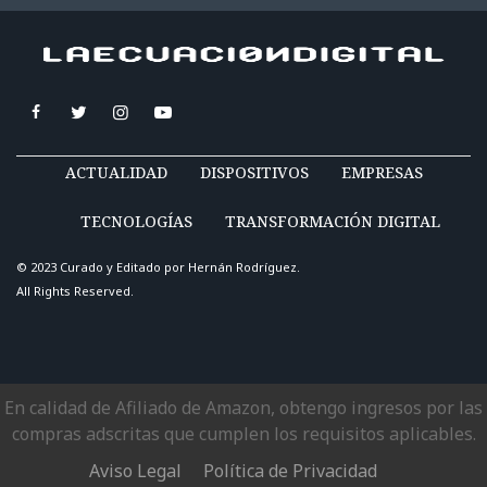
ACTUALIDAD
DISPOSITIVOS
EMPRESAS
TECNOLOGÍAS
TRANSFORMACIÓN DIGITAL
© 2023 Curado y Editado por
Hernán Rodríguez
.
All Rights Reserved.
En calidad de Afiliado de Amazon, obtengo ingresos por las
compras adscritas que cumplen los requisitos aplicables.
Aviso Legal
Política de Privacidad