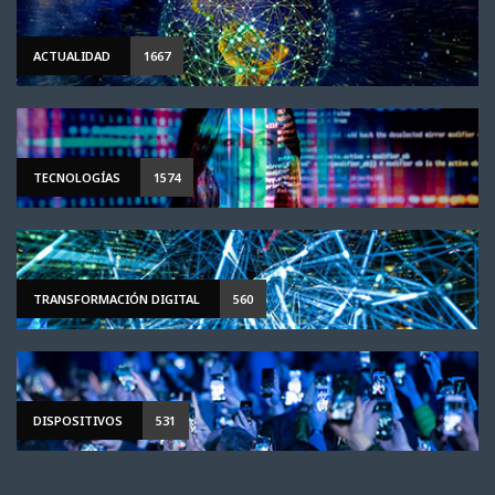
ACTUALIDAD
1667
TECNOLOGÍAS
1574
TRANSFORMACIÓN DIGITAL
560
DISPOSITIVOS
531