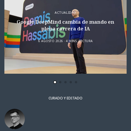
ACTUALIDAD
Google DeepMind cambia de mando en
plena carrera de IA
6 AGOSTO 2026
4 MINS. LECTURA
CURADO Y EDITADO