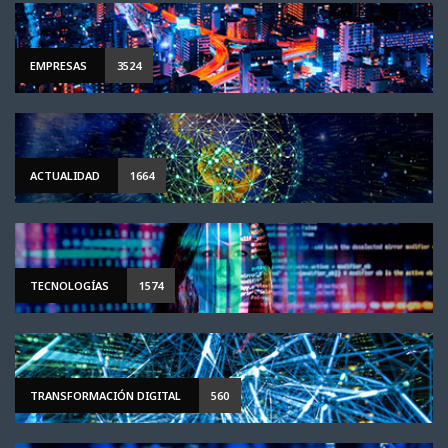
EMPRESAS
3524
ACTUALIDAD
1664
TECNOLOGÍAS
1574
TRANSFORMACIÓN DIGITAL
560