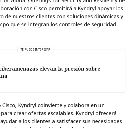
 of Global Offerings for Security and Resiliency de
aboración con Cisco permitirá a Kyndryl apoyar los
ro de nuestros clientes con soluciones dinámicas y
empo que se integran los controles de seguridad
TE PUEDE INTERESAR
ciberamenazas elevan la presión sobre
aña
 Cisco, Kyndryl coinvierte y colabora en un
 para crear ofertas escalables. Kyndryl ofrecerá
ayudar a los clientes a satisfacer sus necesidades