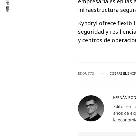
VER ANTERIOR
empresariales en las 
infraestructura segura
Kyndryl ofrece flexibi
seguridad y resilienci
y centros de operacio
ETIQUETAS
CIBERRESILIENCI
HERNÁN ROD
Editor en L
años de exp
la economí