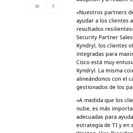
«Nuestros partners d
ayudar a los clientes 
resultados resilientes
Security Partner Sales
Kyndryl, los clientes 
integradas para maxim
Cisco está muy entusi
Kyndryl. La misma co
alineándonos con el ca
gestionados de los pa
«A medida que los cli
nube, es más importa
adecuadas para ayudar
estrategia de TI y en