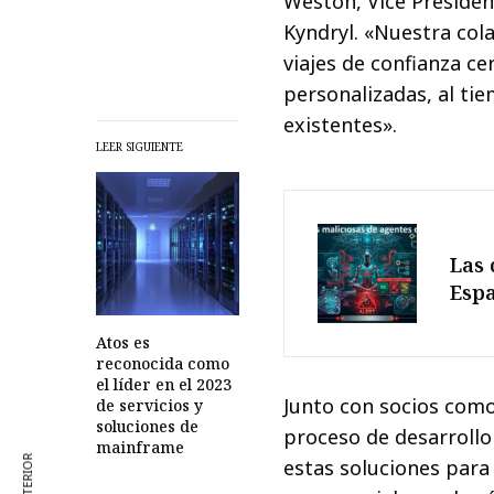
Weston, Vice President
Kyndryl. «Nuestra col
viajes de confianza ce
personalizadas, al ti
existentes».
LEER SIGUIENTE
Las 
Esp
Atos es
reconocida como
el líder en el 2023
Junto con socios como
de servicios y
soluciones de
proceso de desarrollo
mainframe
estas soluciones para 