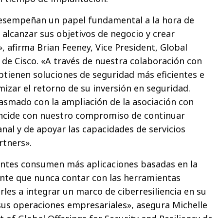
esempeñan un papel fundamental a la hora de
a alcanzar sus objetivos de negocio y crear
», afirma Brian Feeney, Vice President, Global
 de Cisco. «A través de nuestra colaboración con
obtienen soluciones de seguridad más eficientes e
izar el retorno de su inversión en seguridad.
asmado con la ampliación de la asociación con
incide con nuestro compromiso de continuar
nal y de apoyar las capacidades de servicios
rtners».
entes consumen más aplicaciones basadas en la
nte que nunca contar con las herramientas
les a integrar un marco de ciberresiliencia en su
 sus operaciones empresariales», asegura Michelle