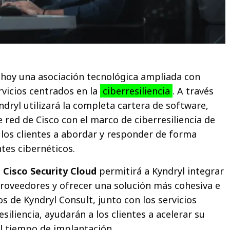
hoy una asociación tecnológica ampliada con
vicios centrados en la
ciberresiliencia
. A través
ndryl utilizará la completa cartera de software,
 red de Cisco con el marco de ciberresiliencia de
 los clientes a abordar y responder de forma
ntes cibernéticos.
a
Cisco Security Cloud
permitirá a Kyndryl integrar
proveedores y ofrecer una solución más cohesiva e
s de Kyndryl Consult, junto con los servicios
siliencia, ayudarán a los clientes a acelerar su
el tiempo de implantación.