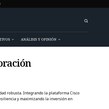
O
TIVOS
ANÁLISIS Y OPINIÓN
oración
dad robusta. Integrando la plataforma Cisco
esiliencia y maximizando la inversión en