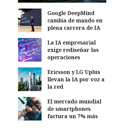
Google DeepMind
cambia de mando en
plena carrera de IA
La IA empresarial
exige rediseñar las
operaciones
Ericsson y LG Uplus
llevan la IA por voz a
la red
El mercado mundial
de smartphones
factura un 7% más