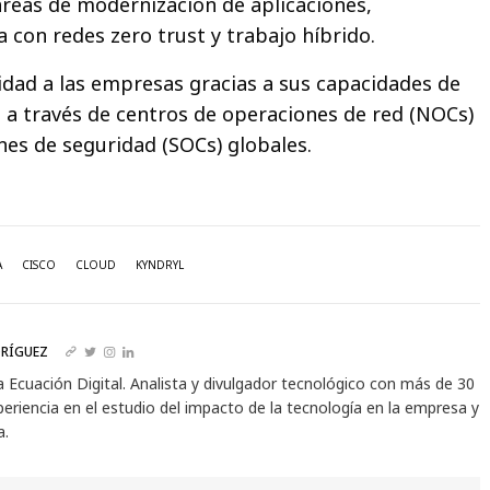
áreas de modernización de aplicaciones,
 con redes zero trust y trabajo híbrido.
lidad a las empresas gracias a sus capacidades de
a a través de centros de operaciones de red (NOCs)
nes de seguridad (SOCs) globales.
A
CISCO
CLOUD
KYNDRYL
RÍGUEZ
a Ecuación Digital. Analista y divulgador tecnológico con más de 30
eriencia en el estudio del impacto de la tecnología en la empresa y
a.