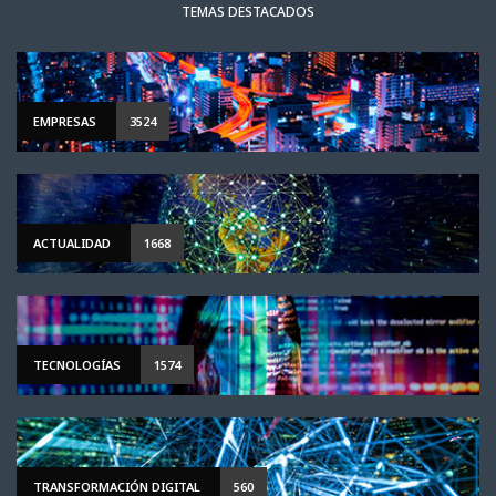
TEMAS DESTACADOS
EMPRESAS
3524
ACTUALIDAD
1668
TECNOLOGÍAS
1574
TRANSFORMACIÓN DIGITAL
560