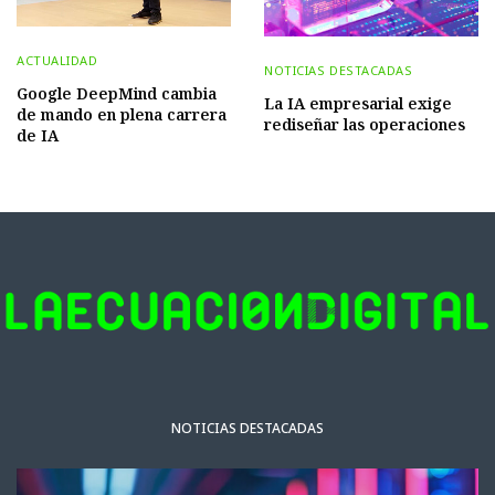
ACTUALIDAD
NOTICIAS DESTACADAS
Google DeepMind cambia
La IA empresarial exige
de mando en plena carrera
rediseñar las operaciones
de IA
NOTICIAS DESTACADAS