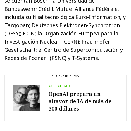
se cuentan Bosch; la Universidad de
Bundeswehr; Crédit Mutuel Alliance Fédérale,
incluida su filial tecnológica Euro-Information, y
Targoban; Deutsches Elektronen-Synchrotron
(DESY); E.ON; la Organización Europea para la
Investigación Nuclear (CERN); Fraunhofer-
Gesellschaft; el Centro de Supercomputación y
Redes de Poznan (PSNC) y T-Systems.
TE PUEDE INTERESAR
ACTUALIDAD
OpenAI prepara un
altavoz de IA de más de
300 dólares