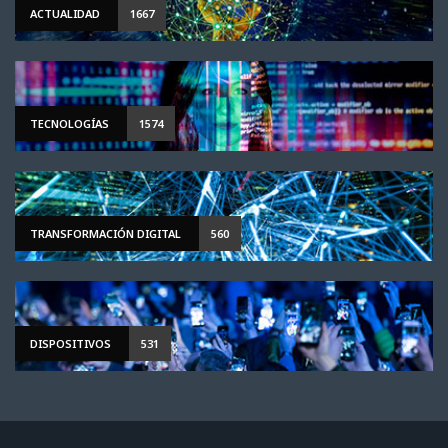
ACTUALIDAD
1667
TECNOLOGÍAS
1574
TRANSFORMACIÓN DIGITAL
560
DISPOSITIVOS
531