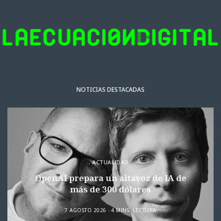
NOTICIAS DESTACADAS
ACTUALIDAD
OpenAI prepara un altavoz de IA de
más de 300 dólares
7 AGOSTO 2026
4 MINS. LECTURA