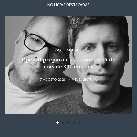
NOTICIAS DESTACADAS
ACTUALIDAD
OpenAI prepara un altavoz de IA de
más de 300 dólares
7 AGOSTO 2026
4 MINS. LECTURA