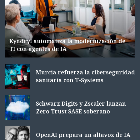
Kyndryl automatiza la modernización de
TI con agentes de IA
Murcia refuerza la ciberseguridad
sanitaria con T-Systems
Schwarz Digits y Zscaler lanzan
Zero Trust SASE soberano
OpenAI prepara un altavoz de IA