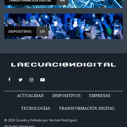
TRANSFORMACIÓN DIGITAL
560
DISPOSITIVOS
531
ACTUALIDAD
DISPOSITIVOS
EMPRESAS
TECNOLOGÍAS
TRANSFORMACIÓN DIGITAL
© 2023 Curado y Editado por
Hernán Rodríguez
.
All Rights Reserved.