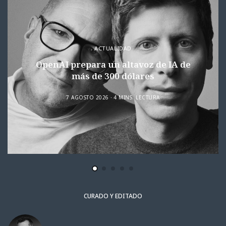
ACTUALIDAD
OpenAI prepara un altavoz de IA de
más de 300 dólares
7 AGOSTO 2026
4 MINS. LECTURA
CURADO Y EDITADO