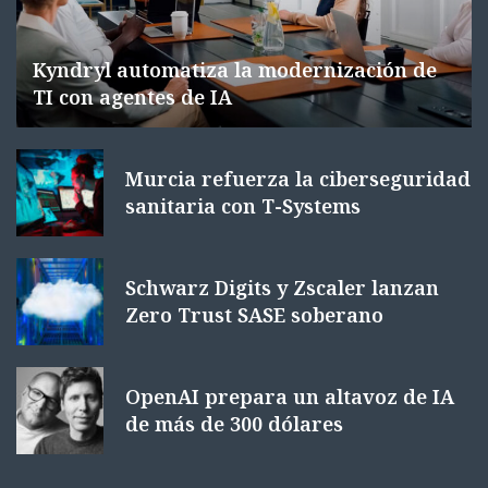
Kyndryl automatiza la modernización de
TI con agentes de IA
Murcia refuerza la ciberseguridad
sanitaria con T-Systems
Schwarz Digits y Zscaler lanzan
Zero Trust SASE soberano
OpenAI prepara un altavoz de IA
de más de 300 dólares