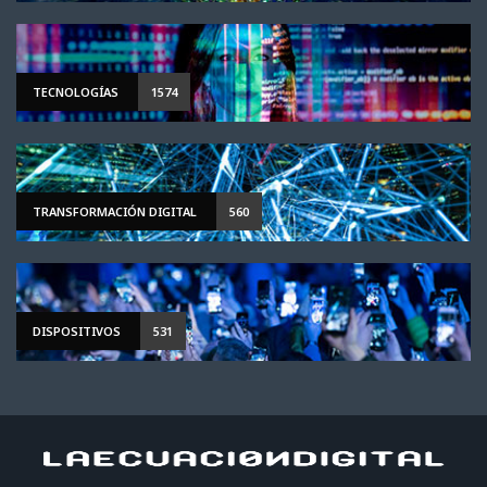
TECNOLOGÍAS
1574
TRANSFORMACIÓN DIGITAL
560
DISPOSITIVOS
531