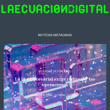
NOTICIAS DESTACADAS
NOTICIAS DESTACADAS
La IA empresarial exige rediseñar las
operaciones
5 AGOSTO 2026
12 MINS. LECTURA