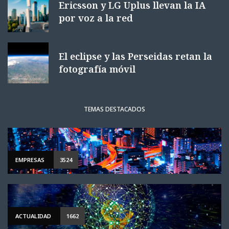
Ericsson y LG Uplus llevan la IA
por voz a la red
El eclipse y las Perseidas retan la
fotografía móvil
TEMAS DESTACADOS
EMPRESAS
3524
ACTUALIDAD
1662