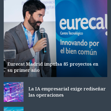
Eurecat Madrid impulsa 85 proyectos en
su primer año
La IA empresarial exige rediseñar
las operaciones