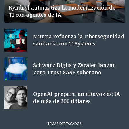
Kyndryl automatiza la modernización de
TI con agentes de IA
Murcia refuerza la ciberseguridad
sanitaria con T-Systems
Schwarz Digits y Zscaler lanzan
Zero Trust SASE soberano
OpenAI prepara un altavoz de IA
de más de 300 dólares
TEMAS DESTACADOS