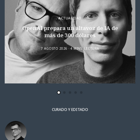
ACTUALIDAD
OpenAI prepara un altavoz de IA de
más de 300 dólares
7 AGOSTO 2026
4 MINS. LECTURA
CURADO Y EDITADO