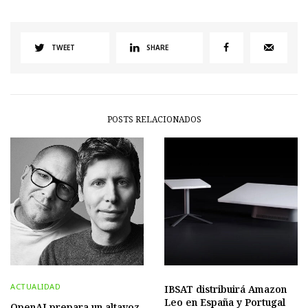
TWEET
SHARE
POSTS RELACIONADOS
ACTUALIDAD
IBSAT distribuirá Amazon
Leo en España y Portugal
OpenAI prepara un altavoz