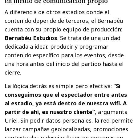
en medio de comunicación propio
A diferencia de otros estadios donde el
contenido depende de terceros, el Bernabéu
cuenta con su propio equipo de producción:
Bernabéu Estudios
. Se trata de una unidad
dedicada a idear, producir y programar
contenido específico para los eventos, desde
una hora antes del inicio del partido hasta el
cierre.
La lógica detrás es simple pero efectiva:
“Si
conseguimos que el espectador entre antes
al estadio, ya está dentro de nuestra wifi. A
partir de ahí, es nuestro cliente”
, argumenta
Uriel. Sin pedir datos personales, la red permite
lanzar campañas geolocalizadas, promociones
contextuales o desviar flujos de personas en