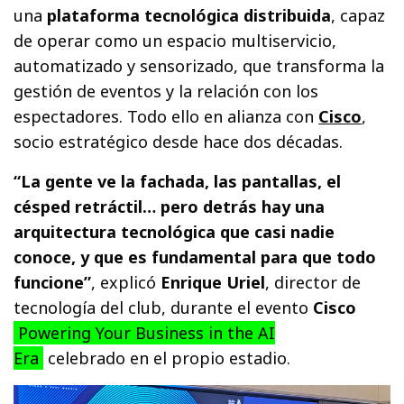
una
plataforma tecnológica distribuida
, capaz
de operar como un espacio multiservicio,
automatizado y sensorizado, que transforma la
gestión de eventos y la relación con los
espectadores. Todo ello en alianza con
Cisco
,
socio estratégico desde hace dos décadas.
“La gente ve la fachada, las pantallas, el
césped retráctil… pero detrás hay una
arquitectura tecnológica que casi nadie
conoce, y que es fundamental para que todo
funcione”
, explicó
Enrique Uriel
, director de
tecnología del club, durante el evento
Cisco
Powering Your Business in the AI
Era
celebrado en el propio estadio.