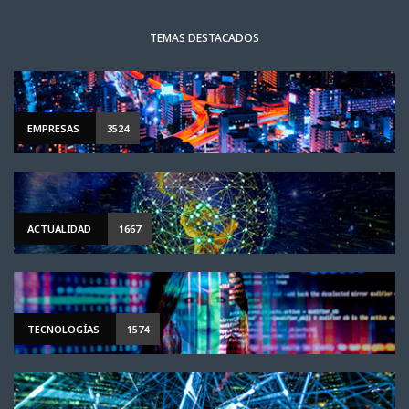
TEMAS DESTACADOS
EMPRESAS
3524
ACTUALIDAD
1667
TECNOLOGÍAS
1574