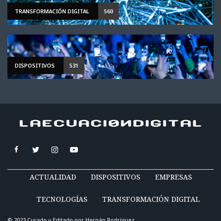
TRANSFORMACIÓN DIGITAL
560
DISPOSITIVOS
531
ACTUALIDAD
DISPOSITIVOS
EMPRESAS
TECNOLOGÍAS
TRANSFORMACIÓN DIGITAL
© 2023 Curado y Editado por
Hernán Rodríguez
.