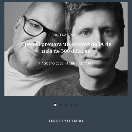
ACTUALIDAD
OpenAI prepara un altavoz de IA de
más de 300 dólares
7 AGOSTO 2026
4 MINS. LECTURA
CURADO Y EDITADO