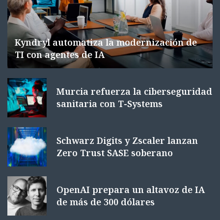
Kyndryl automatiza la modernización de
TI con agentes de IA
Murcia refuerza la ciberseguridad
sanitaria con T-Systems
Schwarz Digits y Zscaler lanzan
Zero Trust SASE soberano
OpenAI prepara un altavoz de IA
de más de 300 dólares