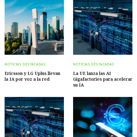
NOTICIAS DESTACADAS
NOTICIAS DESTACADAS
Ericsson y LG Uplus llevan
La UE lanza las AI
la IA por voz a la red
Gigafactories para acelerar
su IA