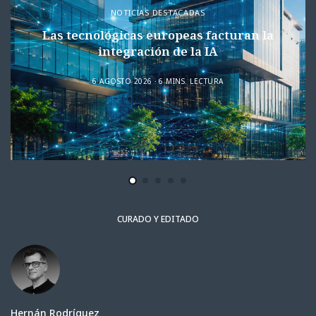
NOTICIAS DESTACADAS
Las tecnológicas europeas facturan la
integración de la IA
6 AGOSTO 2026
6 MINS. LECTURA
CURADO Y EDITADO
Hernán Rodríguez