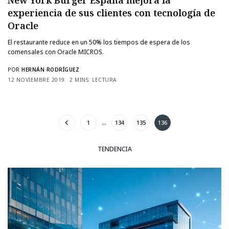
experiencia de sus clientes con tecnología de
Oracle
El restaurante reduce en un 50% los tiempos de espera de los
comensales con Oracle MICROS.
POR
HERNÁN RODRÍGUEZ
12 NOVIEMBRE 2019
2 MINS. LECTURA
1
…
134
135
136
TENDENCIA