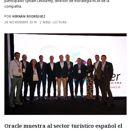
participado Sylvain Letourmy, director de estrategia HCM de la
compañía.
POR
HERNÁN RODRÍGUEZ
28 NOVIEMBRE 2019
2 MINS. LECTURA
Oracle muestra al sector turístico español el