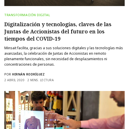
TRANSFORMACIÓN DIGITAL
Digitalización y tecnologías, claves de las
Juntas de Accionistas del futuro en los
tiempos del COVID-19
Minsait facilita, gracias a sus soluciones digitales y las tecnologías más
avanzadas, la celebración de Juntas de Accionistas en remoto
plenamente funcionales, sin necesidad de desplazamientos ni
concentraciones de personas.
POR
HERNÁN RODRÍGUEZ
2 ABRIL 2020
2 MINS. LECTURA