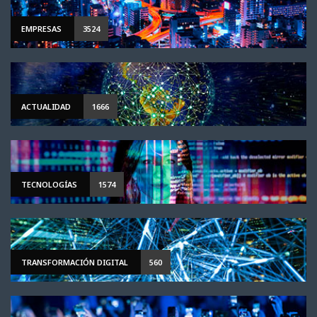
EMPRESAS
3524
ACTUALIDAD
1666
TECNOLOGÍAS
1574
TRANSFORMACIÓN DIGITAL
560