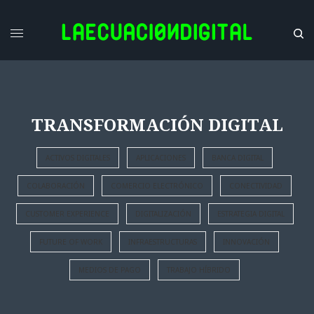
TRANSFORMACIÓN DIGITAL
ACTIVOS DIGITALES
APLICACIONES
BANCA DIGITAL
COLABORACIÓN
COMERCIO ELECTRÓNICO
CONECTIVIDAD
CUSTOMER EXPERIENCE
DIGITALIZACIÓN
ESTRATEGIA DIGITAL
FUTURE OF WORK
INFRAESTRUCTURAS
INNOVACIÓN
MEDIOS DE PAGO
TRABAJO HÍBRIDO