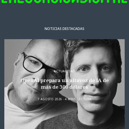
NOTICIAS DESTACADAS
ACTUALIDAD
OpenAI prepara un altavoz de IA de
más de 300 dólares
7 AGOSTO 2026
4 MINS. LECTURA