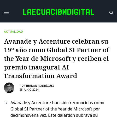
ACTUALIDAD
Avanade y Accenture celebran su
19º año como Global SI Partner of
the Year de Microsoft y reciben el
premio inaugural AI
Transformation Award
POR
HERNÁN RODRÍGUEZ
28 JUNIO 2024
Avanade y Accenture han sido reconocidos como
Global SI Partner of the Year de Microsoft por
decimonovena vez. Este galardón subraya su