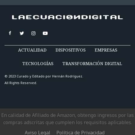
ACTUALIDAD
DISPOSITIVOS
EMPRESAS
TECNOLOGÍAS
TRANSFORMACIÓN DIGITAL
© 2023 Curado y Editado por
Hernán Rodríguez
.
All Rights Reserved.
En calidad de Afiliado de Amazon, obtengo ingresos por las
compras adscritas que cumplen los requisitos aplicables.
Aviso Legal
Política de Privacidad