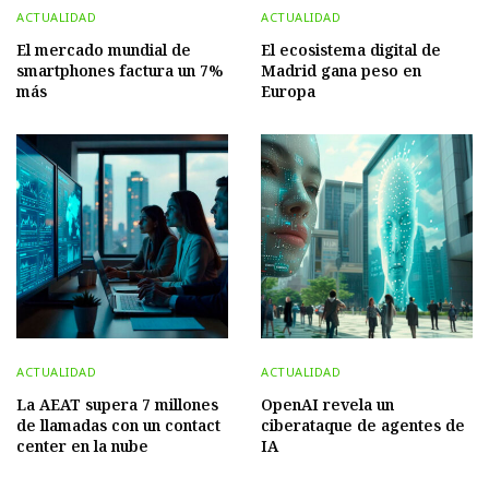
ACTUALIDAD
ACTUALIDAD
El mercado mundial de
El ecosistema digital de
smartphones factura un 7%
Madrid gana peso en
más
Europa
ACTUALIDAD
ACTUALIDAD
La AEAT supera 7 millones
OpenAI revela un
de llamadas con un contact
ciberataque de agentes de
center en la nube
IA