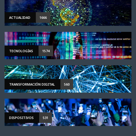
ACTUALIDAD
1666
TECNOLOGÍAS
1574
TRANSFORMACIÓN DIGITAL
560
DISPOSITIVOS
531