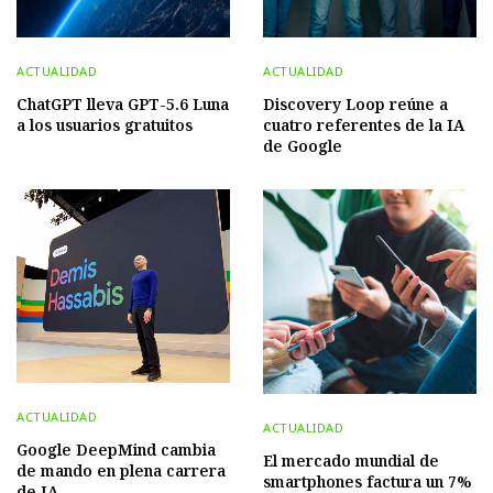
ACTUALIDAD
ACTUALIDAD
ChatGPT lleva GPT-5.6 Luna
Discovery Loop reúne a
a los usuarios gratuitos
cuatro referentes de la IA
de Google
ACTUALIDAD
ACTUALIDAD
Google DeepMind cambia
El mercado mundial de
de mando en plena carrera
smartphones factura un 7%
de IA