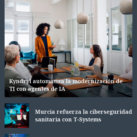
Kyndryl automatiza la modernización de
TI con agentes de IA
Murcia refuerza la ciberseguridad
sanitaria con T-Systems