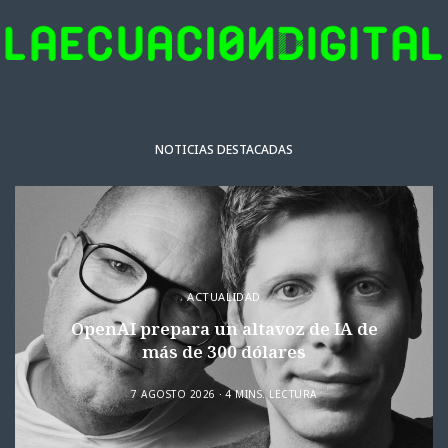
NOTICIAS DESTACADAS
ACTUALIDAD
OpenAI prepara un altavoz de IA de
más de 300 dólares
7 AGOSTO 2026
4 MINS. LECTURA