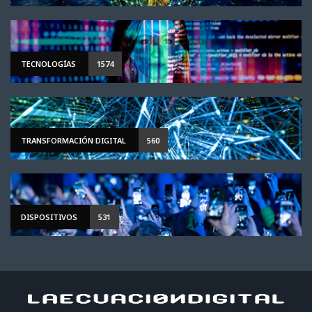
TECNOLOGÍAS
1574
TRANSFORMACIÓN DIGITAL
560
DISPOSITIVOS
531