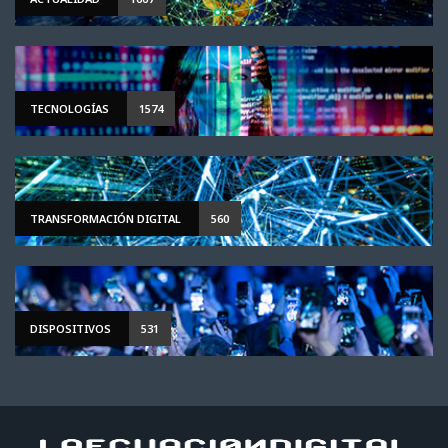
TECNOLOGÍAS
1574
TRANSFORMACIÓN DIGITAL
560
DISPOSITIVOS
531