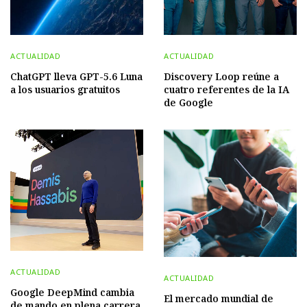
ACTUALIDAD
ACTUALIDAD
ChatGPT lleva GPT-5.6 Luna
Discovery Loop reúne a
a los usuarios gratuitos
cuatro referentes de la IA
de Google
ACTUALIDAD
ACTUALIDAD
Google DeepMind cambia
El mercado mundial de
de mando en plena carrera