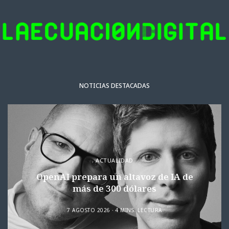
NOTICIAS DESTACADAS
ACTUALIDAD
OpenAI prepara un altavoz de IA de
más de 300 dólares
7 AGOSTO 2026
4 MINS. LECTURA