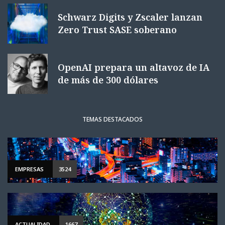
Schwarz Digits y Zscaler lanzan
Zero Trust SASE soberano
OpenAI prepara un altavoz de IA
de más de 300 dólares
TEMAS DESTACADOS
EMPRESAS
3524
ACTUALIDAD
1667