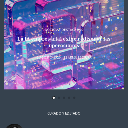
NOTICIAS DESTACADAS
La IA empresarial exige rediseñar las
operaciones
5 AGOSTO 2026
12 MINS. LECTURA
CURADO Y EDITADO