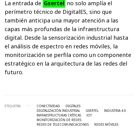
La entrada de
Gsertel
no solo amplía el
perímetro técnico de DigitalES, sino que
también anticipa una mayor atención a las
capas más profundas de la infraestructura
digital. Desde la sensorización industrial hasta
el análisis de espectro en redes móviles, la
monitorización se perfila como un componente
estratégico en la arquitectura de las redes del
futuro.
ETIQUETAS
CONECTIVIDAD
DIGITALES
DIGITALIZACIÓN INDUSTRIAL
GSERTEL
INDUSTRIA 4.0
INFRAESTRUCTURAS CRÍTICAS
IOT
MONITORIZACIÓN DE REDES
REDES DE TELECOMUNICACIONES
REDES MÓVILES