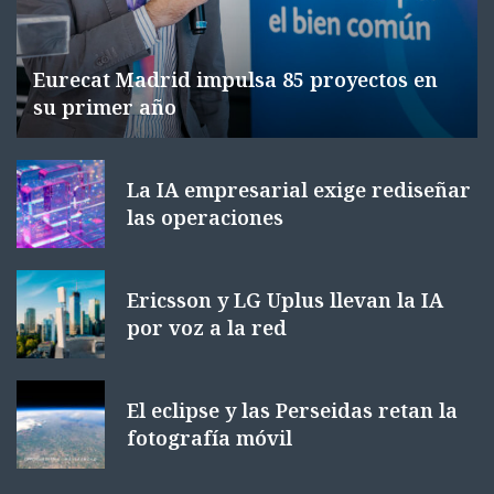
Eurecat Madrid impulsa 85 proyectos en
su primer año
La IA empresarial exige rediseñar
las operaciones
Ericsson y LG Uplus llevan la IA
por voz a la red
El eclipse y las Perseidas retan la
fotografía móvil