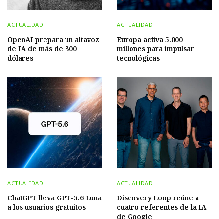
ACTUALIDAD
ACTUALIDAD
OpenAI prepara un altavoz
Europa activa 5.000
de IA de más de 300
millones para impulsar
dólares
tecnológicas
ACTUALIDAD
ACTUALIDAD
ChatGPT lleva GPT-5.6 Luna
Discovery Loop reúne a
a los usuarios gratuitos
cuatro referentes de la IA
de Google