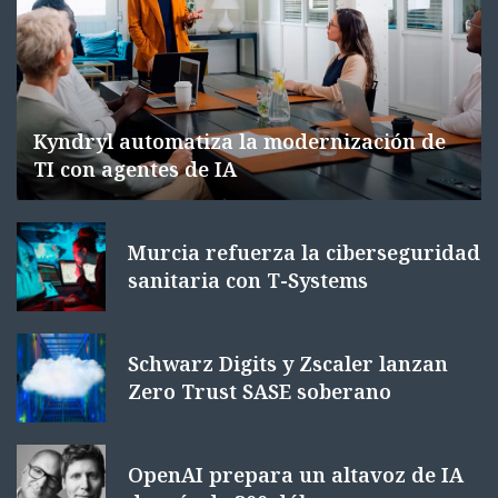
Kyndryl automatiza la modernización de
TI con agentes de IA
Murcia refuerza la ciberseguridad
sanitaria con T-Systems
Schwarz Digits y Zscaler lanzan
Zero Trust SASE soberano
OpenAI prepara un altavoz de IA