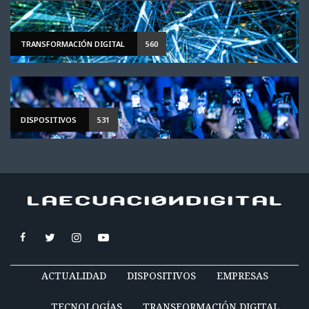
TRANSFORMACIÓN DIGITAL
560
DISPOSITIVOS
531
ACTUALIDAD
DISPOSITIVOS
EMPRESAS
TECNOLOGÍAS
TRANSFORMACIÓN DIGITAL