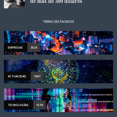
de más de 300 dólares
TEMAS DESTACADOS
EMPRESAS
3524
ACTUALIDAD
1667
TECNOLOGÍAS
1574