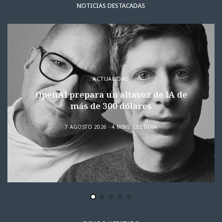
NOTICIAS DESTACADAS
ACTUALIDAD
OpenAI prepara un altavoz de IA de
más de 300 dólares
7 AGOSTO 2026
4 MINS. LECTURA