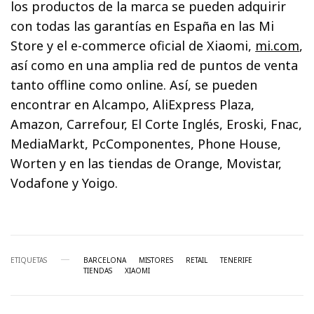
los productos de la marca se pueden adquirir
con todas las garantías en España en las Mi
Store y el e-commerce oficial de Xiaomi,
mi.com
,
así como en una amplia red de puntos de venta
tanto offline como online. Así, se pueden
encontrar en Alcampo, AliExpress Plaza,
Amazon, Carrefour, El Corte Inglés, Eroski, Fnac,
MediaMarkt, PcComponentes, Phone House,
Worten y en las tiendas de Orange, Movistar,
Vodafone y Yoigo.
ETIQUETAS
BARCELONA
MISTORES
RETAIL
TENERIFE
TIENDAS
XIAOMI