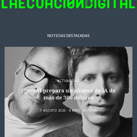
NOTICIAS DESTACADAS
ACTUALIDAD
OpenAI prepara un altavoz de IA de
más de 300 dólares
7 AGOSTO 2026
4 MINS. LECTURA