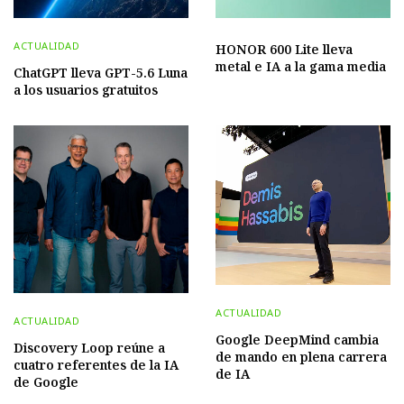
ACTUALIDAD
HONOR 600 Lite lleva
metal e IA a la gama media
ChatGPT lleva GPT-5.6 Luna
a los usuarios gratuitos
ACTUALIDAD
ACTUALIDAD
Google DeepMind cambia
Discovery Loop reúne a
de mando en plena carrera
cuatro referentes de la IA
de IA
de Google