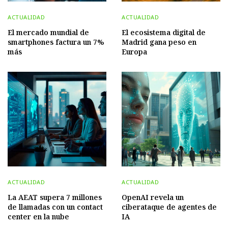
ACTUALIDAD
ACTUALIDAD
El mercado mundial de
El ecosistema digital de
smartphones factura un 7%
Madrid gana peso en
más
Europa
ACTUALIDAD
ACTUALIDAD
La AEAT supera 7 millones
OpenAI revela un
de llamadas con un contact
ciberataque de agentes de
center en la nube
IA