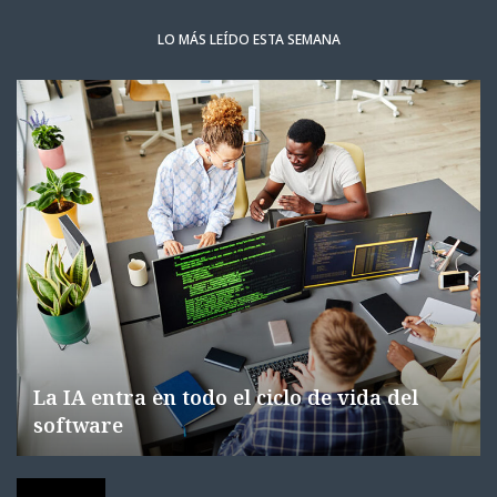
LO MÁS LEÍDO ESTA SEMANA
La IA entra en todo el ciclo de vida del
software