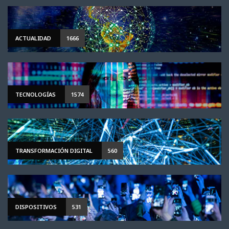
ACTUALIDAD
1666
TECNOLOGÍAS
1574
TRANSFORMACIÓN DIGITAL
560
DISPOSITIVOS
531