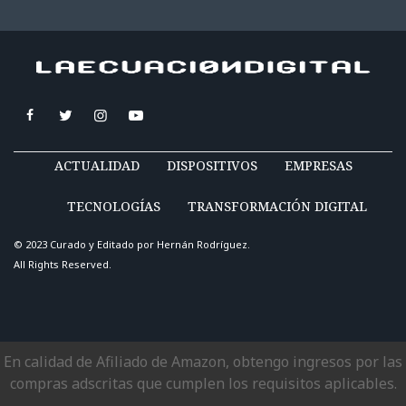
ACTUALIDAD
DISPOSITIVOS
EMPRESAS
TECNOLOGÍAS
TRANSFORMACIÓN DIGITAL
© 2023 Curado y Editado por
Hernán Rodríguez
.
All Rights Reserved.
En calidad de Afiliado de Amazon, obtengo ingresos por las
compras adscritas que cumplen los requisitos aplicables.