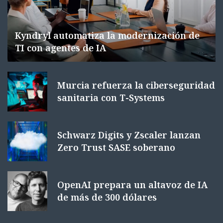
Kyndryl automatiza la modernización de
TI con agentes de IA
Murcia refuerza la ciberseguridad
sanitaria con T-Systems
Schwarz Digits y Zscaler lanzan
Zero Trust SASE soberano
OpenAI prepara un altavoz de IA
de más de 300 dólares