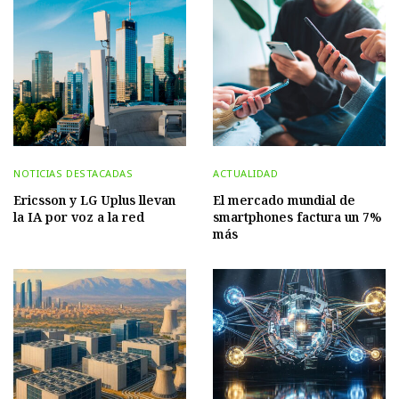
NOTICIAS DESTACADAS
ACTUALIDAD
Ericsson y LG Uplus llevan
El mercado mundial de
la IA por voz a la red
smartphones factura un 7%
más