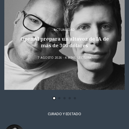
ACTUALIDAD
OpenAI prepara un altavoz de IA de
más de 300 dólares
7 AGOSTO 2026
4 MINS. LECTURA
CURADO Y EDITADO