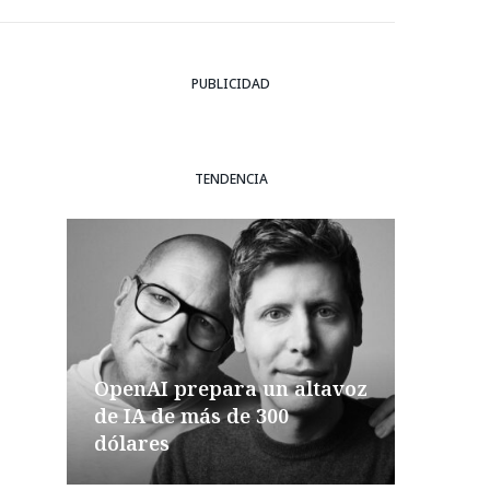
PUBLICIDAD
TENDENCIA
OpenAI prepara un altavoz
de IA de más de 300
dólares