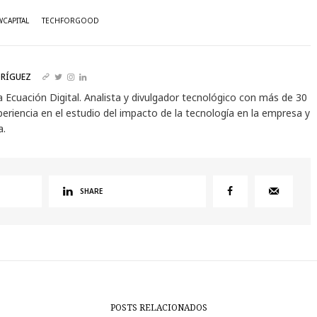
CAPITAL
TECHFORGOOD
RÍGUEZ
a Ecuación Digital. Analista y divulgador tecnológico con más de 30
eriencia en el estudio del impacto de la tecnología en la empresa y
a.
SHARE
POSTS RELACIONADOS