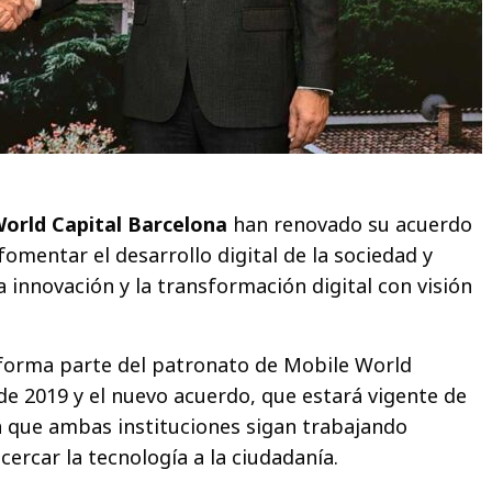
orld Capital Barcelona
han renovado su acuerdo
omentar el desarrollo digital de la sociedad y
la innovación y la transformación digital con visión
 forma parte del patronato de Mobile World
de 2019 y el nuevo acuerdo, que estará vigente de
á que ambas instituciones sigan trabajando
ercar la tecnología a la ciudadanía.