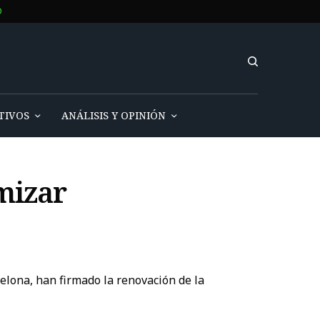
O
TIVOS
ANÁLISIS Y OPINIÓN
mizar
elona, han firmado la renovación de la