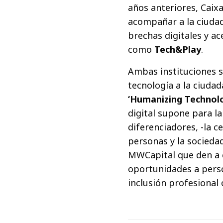
años anteriores, Cai
acompañar a la ciudad
brechas digitales y a
como
Tech&Play
.
Ambas instituciones 
tecnología a la ciudad
‘Humanizing Technol
digital supone para la
diferenciadores, -la c
personas y la sociedad
MWCapital que den a 
oportunidades a perso
inclusión profesional 