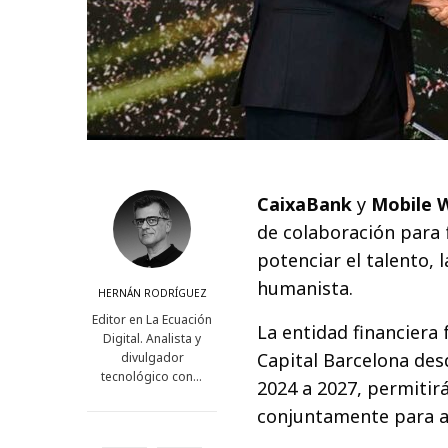
CaixaBank
y
Mobile W
de colaboración para f
potenciar el talento, 
humanista.
HERNÁN RODRÍGUEZ
Editor en La Ecuación
La entidad financiera
Digital. Analista y
Capital Barcelona des
divulgador
tecnológico con…
2024 a 2027, permitir
conjuntamente para ac