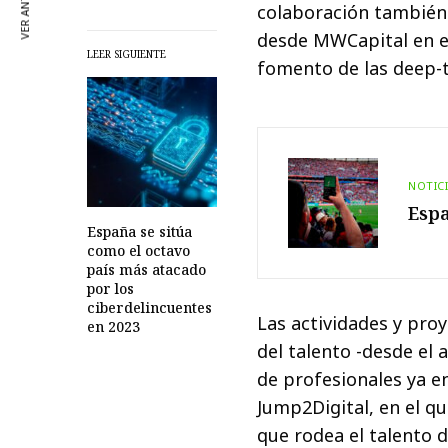
VER ANTERIOR
colaboración también
desde MWCapital en el
LEER SIGUIENTE
fomento de las deep-t
NOTIC
Espa
España se sitúa
como el octavo
país más atacado
por los
ciberdelincuentes
Las actividades y pro
en 2023
del talento -desde el
de profesionales ya en
Jump2Digital, en el q
que rodea el talento 