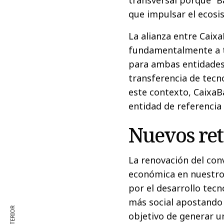
que impulsar el ecosi
La alianza entre Caix
fundamentalmente a tr
para ambas entidades
transferencia de tecno
este contexto, CaixaBa
entidad de referencia
Nuevos ret
La renovación del con
económica en nuestro
por el desarrollo tecn
más social apostando
objetivo de generar u