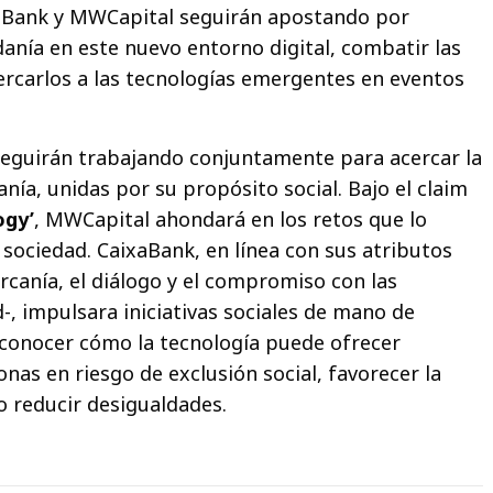
xaBank y MWCapital seguirán apostando por
anía en este nuevo entorno digital, combatir las
cercarlos a las tecnologías emergentes en eventos
seguirán trabajando conjuntamente para acercar la
anía, unidas por su propósito social. Bajo el claim
ogy’
, MWCapital ahondará en los retos que lo
 sociedad. CaixaBank, en línea con sus atributos
ercanía, el diálogo y el compromiso con las
-, impulsara iniciativas sociales de mano de
conocer cómo la tecnología puede ofrecer
nas en riesgo de exclusión social, favorecer la
o reducir desigualdades.