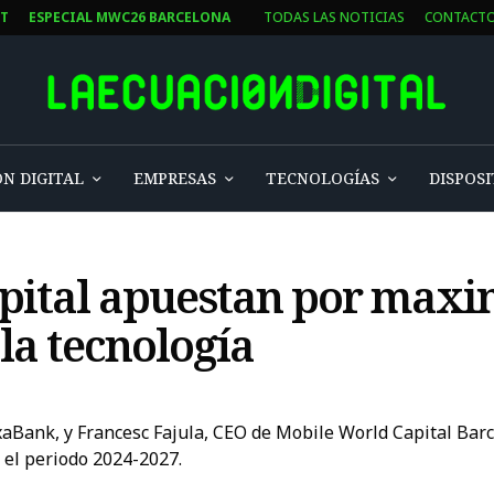
ST
ESPECIAL MWC26 BARCELONA
TODAS LAS NOTICIAS
CONTACT
N DIGITAL
EMPRESAS
TECNOLOGÍAS
DISPOSI
ital apuestan por maxi
 la tecnología
ixaBank, y Francesc Fajula, CEO de Mobile World Capital Barc
 el periodo 2024-2027.