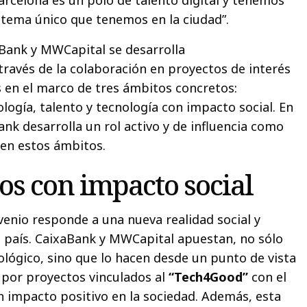
stema único que tenemos en la ciudad”.
aBank y MWCapital se desarrolla
avés de la colaboración en proyectos de interés
 en el marco de tres ámbitos concretos:
logía, talento y tecnología con impacto social. En
nk desarrolla un rol activo y de influencia como
 en estos ámbitos.
os con impacto social
venio responde a una nueva realidad social y
 país. CaixaBank y MWCapital apuestan, no sólo
ológico, sino que lo hacen desde un punto de vista
 por proyectos vinculados al
“Tech4Good”
con el
n impacto positivo en la sociedad. Además, esta