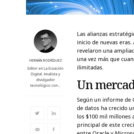
Las alianzas estratég
inicio de nuevas eras.
revelaron una ampliac
una vez más que cuand
HERNÁN RODRÍGUEZ
ilimitadas.
Editor en La Ecuación
Digital. Analista y
Un mercad
divulgador
tecnológico con…
Según un informe de G
de datos ha crecido u
los $100 mil millones 
principal de este crec
entre Oracle y Micros