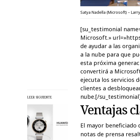
Satya Nadella (Microsoft) – Larry
[su_testimonial name
Microsoft.» url=»http
de ayudar a las organi
a la nube para que p
esta próxima generaci
convertirá a Microsof
ejecuta los servicios 
clientes a desbloquea
nube.[/su_testimonial
LEER SIGUIENTE
Ventajas cl
El mayor beneficiado d
notas de prensa resalt