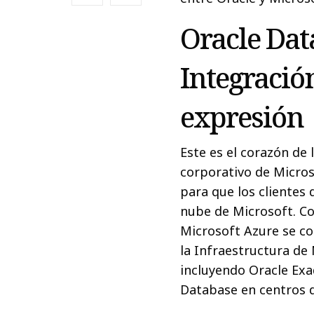
Oracle Da
Integraci
expresión
Este es el corazón de 
corporativo de Micros
para que los clientes 
nube de Microsoft. C
Microsoft Azure se co
la Infraestructura de 
incluyendo Oracle Ex
Database en centros d