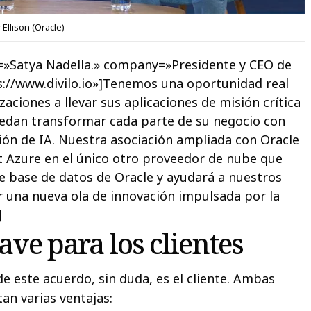
 Ellison (Oracle)
=»Satya Nadella.» company=»Presidente y CEO de
s://www.divilo.io»]Tenemos una oportunidad real
zaciones a llevar sus aplicaciones de misión crítica
uedan transformar cada parte de su negocio con
ón de IA. Nuestra asociación ampliada con Oracle
t Azure en el único otro proveedor de nube que
de base de datos de Oracle y ayudará a nuestros
r una nueva ola de innovación impulsada por la
]
ave para los clientes
e este acuerdo, sin duda, es el cliente. Ambas
an varias ventajas: