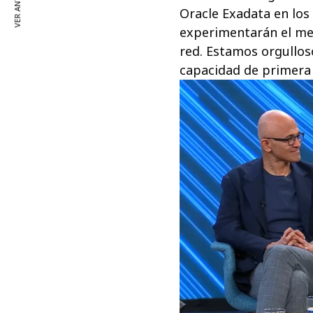
VER ANTERIOR
Oracle Exadata en los 
experimentarán el mej
red. Estamos orgullos
capacidad de primera c