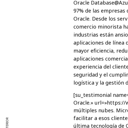
Oracle Database@Azur
97% de las empresas d
Oracle. Desde los serv
comercio minorista ha
industrias están ansio
aplicaciones de línea 
mayor eficiencia, redu
aplicaciones comercia
experiencia del clien
seguridad y el cumpli
logística y la gestión
[su_testimonial name
Oracle.» url=»https://
múltiples nubes. Micr
facilitar a esos clien
última tecnología de 