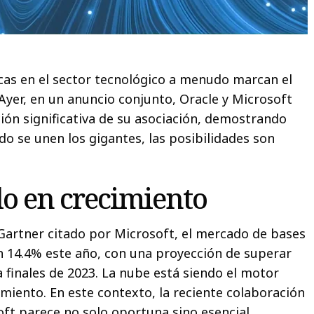
icas en el sector tecnológico a menudo marcan el
 Ayer, en un anuncio conjunto, Oracle y Microsoft
ión significativa de su asociación, demostrando
o se unen los gigantes, las posibilidades son
o en crecimiento
artner citado por Microsoft, el mercado de bases
n 14.4% este año, con una proyección de superar
a finales de 2023. La nube está siendo el motor
imiento. En este contexto, la reciente colaboración
oft parece no solo oportuna sino esencial.