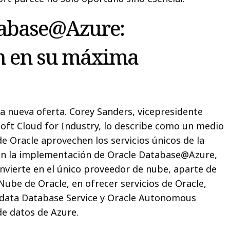
tabase@Azure:
ón en su máxima
la nueva oferta. Corey Sanders, vicepresidente
oft Cloud for Industry, lo describe como un medio
de Oracle aprovechen los servicios únicos de la
on la implementación de Oracle Database@Azure,
nvierte en el único proveedor de nube, aparte de
Nube de Oracle, en ofrecer servicios de Oracle,
adata Database Service y Oracle Autonomous
e datos de Azure.