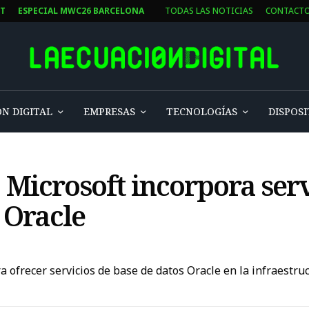
ST
ESPECIAL MWC26 BARCELONA
TODAS LAS NOTICIAS
CONTACT
N DIGITAL
EMPRESAS
TECNOLOGÍAS
DISPOSI
: Microsoft incorpora ser
 Oracle
a ofrecer servicios de base de datos Oracle en la infraestru