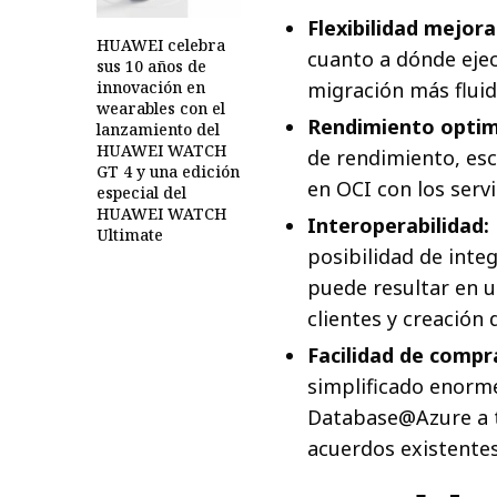
Flexibilidad mejora
HUAWEI celebra
cuanto a dónde eje
sus 10 años de
innovación en
migración más fluida
wearables con el
Rendimiento optim
lanzamiento del
HUAWEI WATCH
de rendimiento, esc
GT 4 y una edición
en OCI con los serv
especial del
HUAWEI WATCH
Interoperabilidad:
Ultimate
posibilidad de integ
puede resultar en u
clientes y creación
Facilidad de compr
simplificado enorme
Database@Azure a t
acuerdos existentes