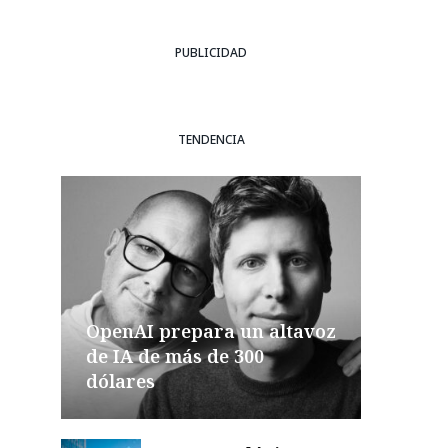
PUBLICIDAD
TENDENCIA
OpenAI prepara un altavoz
de IA de más de 300
dólares