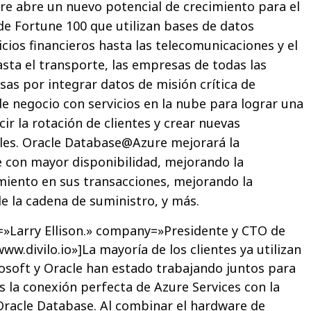
e abre un nuevo potencial de crecimiento para el
e Fortune 100 que utilizan bases de datos
icios financieros hasta las telecomunicaciones y el
sta el transporte, las empresas de todas las
sas por integrar datos de misión crítica de
de negocio con servicios en la nube para lograr una
cir la rotación de clientes y crear nuevas
les. Oracle Database@Azure mejorará la
te con mayor disponibilidad, mejorando la
miento en sus transacciones, mejorando la
 de la cadena de suministro, y más.
=»Larry Ellison.» company=»Presidente y CTO de
www.divilo.io»]La mayoría de los clientes ya utilizan
osoft y Oracle han estado trabajando juntos para
tes la conexión perfecta de Azure Services con la
Oracle Database. Al combinar el hardware de