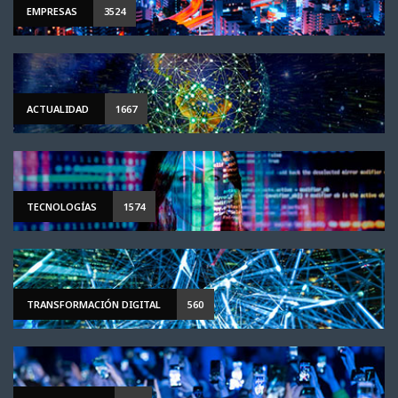
EMPRESAS
3524
ACTUALIDAD
1667
TECNOLOGÍAS
1574
TRANSFORMACIÓN DIGITAL
560