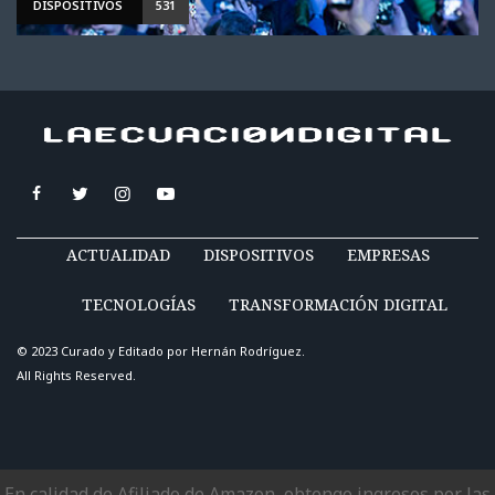
DISPOSITIVOS
531
ACTUALIDAD
DISPOSITIVOS
EMPRESAS
TECNOLOGÍAS
TRANSFORMACIÓN DIGITAL
© 2023 Curado y Editado por
Hernán Rodríguez
.
All Rights Reserved.
En calidad de Afiliado de Amazon, obtengo ingresos por las