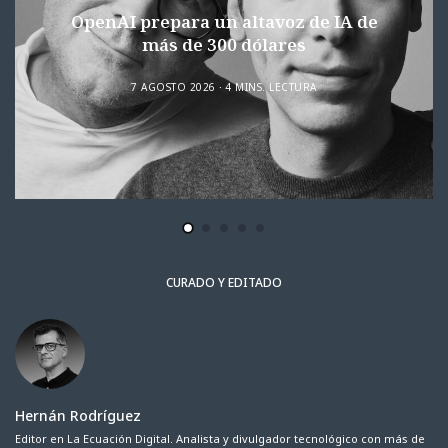
OpenAI prepara un altavoz de IA de
más de 300 dólares
7 AGOSTO 2026
4 MINS. LECTURA
CURADO Y EDITADO
Hernán Rodríguez
Editor en La Ecuación Digital. Analista y divulgador tecnológico con más de