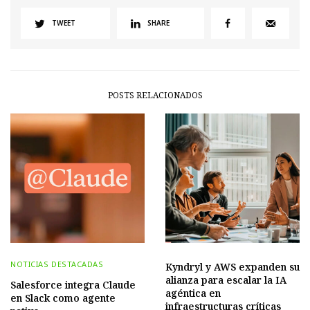
TWEET
SHARE
POSTS RELACIONADOS
NOTICIAS DESTACADAS
Kyndryl y AWS expanden su
alianza para escalar la IA
Salesforce integra Claude
agéntica en
en Slack como agente
infraestructuras críticas