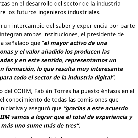
zas en el desarrollo del sector de la industria
tre los futuros ingenieros industriales.
en un intercambio del saber y experiencia por parte
 integran ambas instituciones, el presidente de
a señalado que “
el mayor activo de una
onas y el valor añadido los producen las
adas y en este sentido, representamos un
an formación, lo que resulta muy interesante
ara todo el sector de la industria digital”.
no del COIIM, Fabián Torres ha puesto énfasis en el
el conocimiento de todas las comisiones que
iniciativa y aseguró que
“gracias a este acuerdo
IIM vamos a lograr que el total de experiencia y
 más uno sume más de tres”.