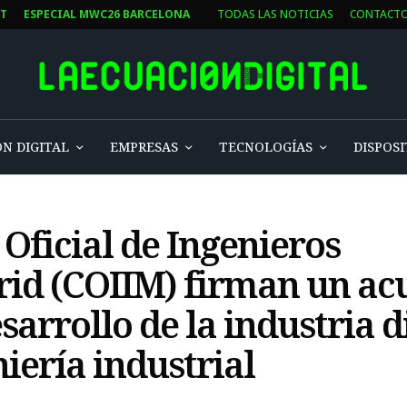
ST
ESPECIAL MWC26 BARCELONA
TODAS LAS NOTICIAS
CONTACT
N DIGITAL
EMPRESAS
TECNOLOGÍAS
DISPOSI
Oficial de Ingenieros
rid (COIIM) firman un ac
sarrollo de la industria di
niería industrial