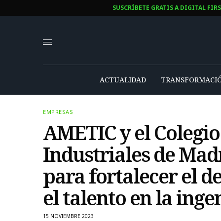
SUSCRÍBETE GRATIS A DIGITAL FIR
ACTUALIDAD
TRANSFORMACIÓ
EMPRESAS
AMETIC y el Colegio 
Industriales de Mad
para fortalecer el de
el talento en la inge
15 NOVIEMBRE 2023