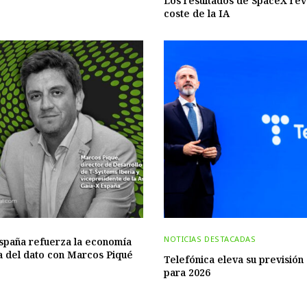
Los resultados de SpaceX rev
coste de la IA
NOTICIAS DESTACADAS
spaña refuerza la economía
 del dato con Marcos Piqué
Telefónica eleva su previsión
para 2026