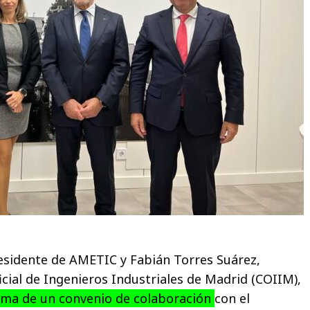
esidente de AMETIC y Fabián Torres Suárez,
icial de Ingenieros Industriales de Madrid (COIIM),
rma de un convenio de colaboración
con el