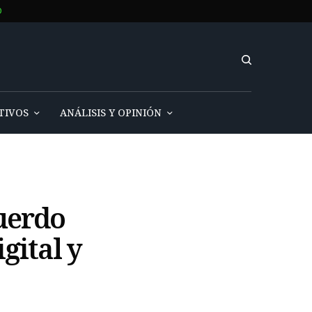
O
TIVOS
ANÁLISIS Y OPINIÓN
uerdo
gital y