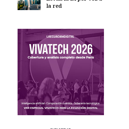
la red