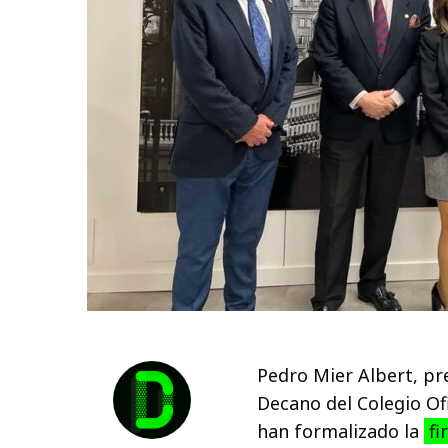
Pedro Mier Albert, pr
Decano del Colegio Of
han formalizado la
fi