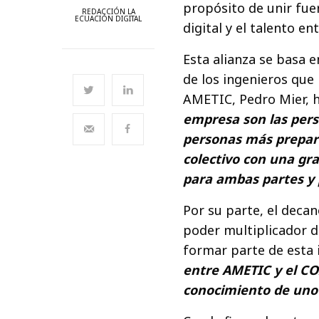
propósito de unir fuer
REDACCIÓN LA
ECUACIÓN DIGITAL
digital y el talento en
Esta alianza se basa 
de los ingenieros que
AMETIC, Pedro Mier, h
empresa son las pers
personas más prepar
colectivo con una gr
para ambas partes y p
Por su parte, el deca
poder multiplicador d
formar parte de esta 
entre AMETIC y el CO
conocimiento de uno