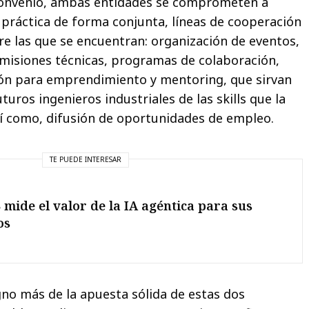
 convenio, ambas entidades se comprometen a
 práctica de forma conjunta, líneas de cooperación
re las que se encuentran: organización de eventos,
misiones técnicas, programas de colaboración,
ón para emprendimiento y mentoring, que sirvan
turos ingenieros industriales de las skills que la
 como, difusión de oportunidades de empleo.
TE PUEDE INTERESAR
mide el valor de la IA agéntica para sus
os
gno más de la apuesta sólida de estas dos