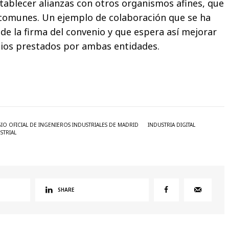
tablecer alianzas con otros organismos afines, que
comunes. Un ejemplo de colaboración que se ha
e la firma del convenio y que espera así mejorar
icios prestados por ambas entidades.
IO OFICIAL DE INGENIEROS INDUSTRIALES DE MADRID
INDUSTRIA DIGITAL
STRIAL
SHARE