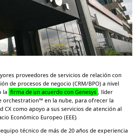
yores proveedores de servicios de relación con
ación de procesos de negocio (CRM/BPO) a nivel
o la
firma de un acuerdo con Genesys
, líder
 orchestration™ en la nube, para ofrecer la
d CX como apoyo a sus servicios de atención al
pacio Económico Europeo (EEE).
equipo técnico de más de 20 años de experiencia