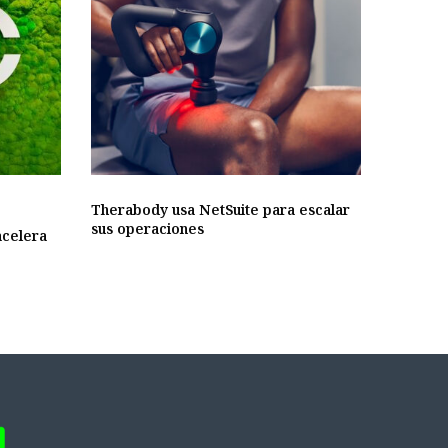
Therabody usa NetSuite para escalar
sus operaciones
acelera