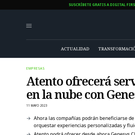
SUSCRÍBETE GRATIS A DIGITAL FIR
ACTUALIDAD
TRANSFORMACIÓ
EMPRESAS
Atento ofrecerá serv
en la nube con Gene
11 MAYO 2023
Ahora las compañías podrán beneficiarse de 
orquestar experiencias personalizadas y flui
Atento podrá ofrecer desde ahora Genesys C