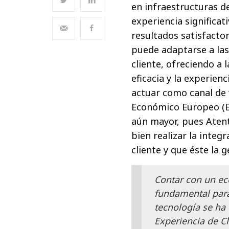
en infraestructuras d
experiencia significa
resultados satisfactor
puede adaptarse a las
cliente, ofreciendo a
eficacia y la experien
actuar como canal de 
Económico Europeo (EEE
aún mayor, pues Atent
bien realizar la integ
cliente y que éste la 
Contar con un ec
fundamental para
tecnología se ha 
Experiencia de C