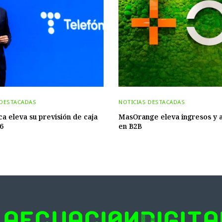
 DESTACADAS
NOTICIAS DESTACADAS
ca eleva su previsión de caja
MasOrange eleva ingresos y 
6
en B2B