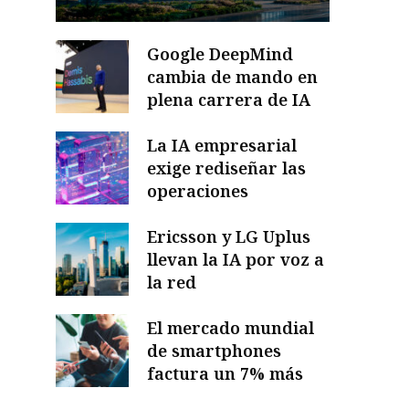
Google DeepMind
cambia de mando en
plena carrera de IA
La IA empresarial
exige rediseñar las
operaciones
Ericsson y LG Uplus
llevan la IA por voz a
la red
El mercado mundial
de smartphones
factura un 7% más