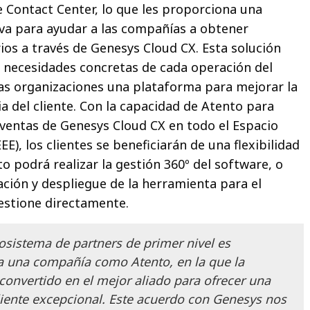
e Contact Center, lo que les proporciona una
tiva para ayudar a las compañías a obtener
ios a través de Genesys Cloud CX. Esta solución
 necesidades concretas de cada operación del
 las organizaciones una plataforma para mejorar la
cia del cliente. Con la capacidad de Atento para
ventas de Genesys Cloud CX en todo el Espacio
), los clientes se beneficiarán de una flexibilidad
o podrá realizar la gestión 360º del software, o
ración y despliegue de la herramienta para el
gestione directamente.
osistema de partners de primer nivel es
 una compañía como Atento, en la que la
convertido en el mejor aliado para ofrecer una
liente excepcional. Este acuerdo con Genesys nos