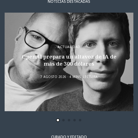
NOTICIAS DESTACADAS
ACTUALIDAD
OpenAI prepara un altavoz de IA de
más de 300 dólares
7 AGOSTO 2026
4 MINS. LECTURA
CURADO Y EDITADO