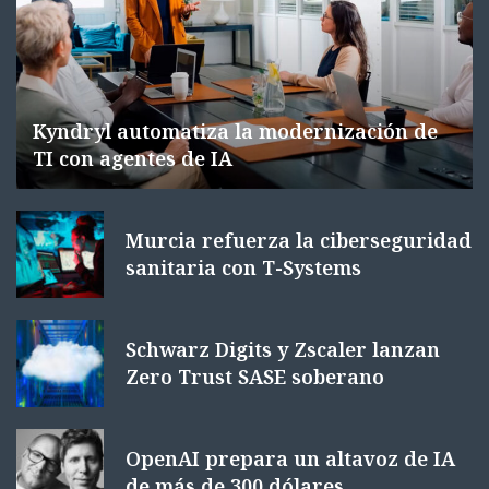
Kyndryl automatiza la modernización de
TI con agentes de IA
Murcia refuerza la ciberseguridad
sanitaria con T-Systems
Schwarz Digits y Zscaler lanzan
Zero Trust SASE soberano
OpenAI prepara un altavoz de IA
de más de 300 dólares